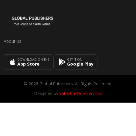
About Us
DOWNLOAD ON THE
GET IT ON
App Store
Google Play
© 2026 Global Publishers. All Rights Reserved.
Designed by
Yatosha Web Services