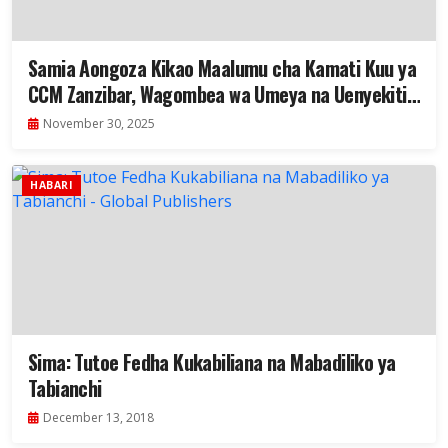
Samia Aongoza Kikao Maalumu cha Kamati Kuu ya
CCM Zanzibar, Wagombea wa Umeya na Uenyekiti
Wateuliwa
November 30, 2025
HABARI
Sima: Tutoe Fedha Kukabiliana na Mabadiliko ya
Tabianchi
December 13, 2018