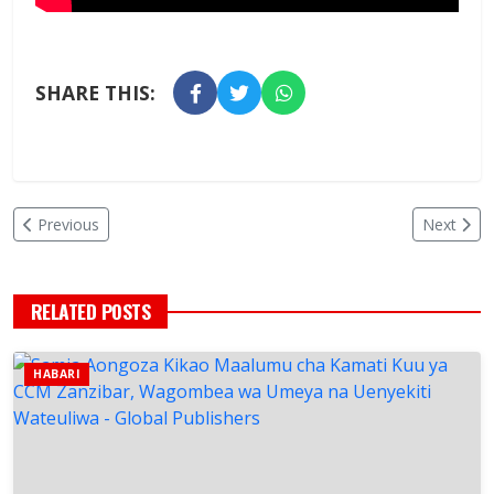
SHARE THIS:
Previous
Next
RELATED POSTS
HABARI