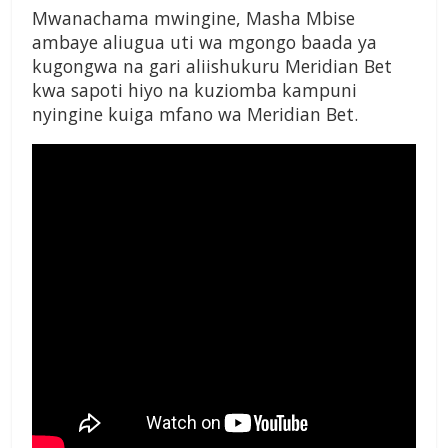
Mwanachama mwingine, Masha Mbise
ambaye aliugua uti wa mgongo baada ya
kugongwa na gari aliishukuru Meridian Bet
kwa sapoti hiyo na kuziomba kampuni
nyingine kuiga mfano wa Meridian Bet.