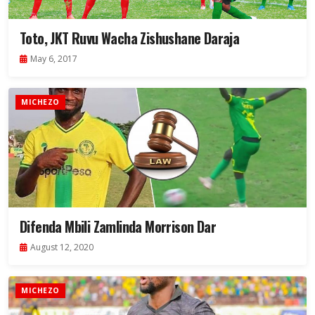
Toto, JKT Ruvu Wacha Zishushane Daraja
May 6, 2017
MICHEZO
Difenda Mbili Zamlinda Morrison Dar
August 12, 2020
MICHEZO