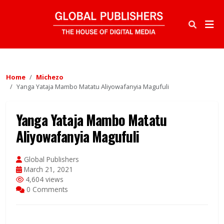
Home
Michezo
Yanga Yataja Mambo Matatu Aliyowafanyia Magufuli
Yanga Yataja Mambo Matatu
Aliyowafanyia Magufuli
Global Publishers
March 21, 2021
4,604 views
0 Comments