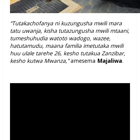
“Tutakachofanya ni kuzungusha mwili mara
tatu uwanja, kisha tutazungusha mwili mtaani,
tumeshuhudia watoto wadogo, wazee,
hatutamudu, maana familia imetutaka mwili
huu ulale tarehe 26, kesho tutakua Zanzibar,
kesho kutwa Mwanza,”
amesema
Majaliwa
.