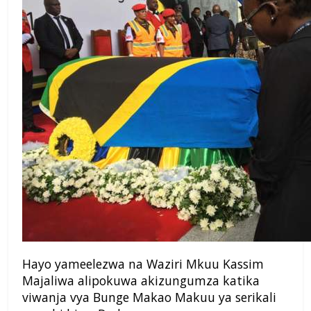
Hayo yameelezwa na Waziri Mkuu Kassim
Majaliwa alipokuwa akizungumza katika
viwanja vya Bunge Makao Makuu ya serikali