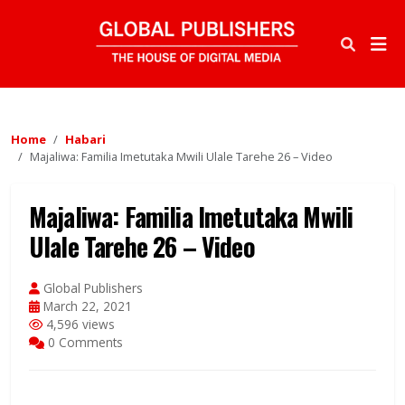
Home
Habari
Majaliwa: Familia Imetutaka Mwili Ulale Tarehe 26 – Video
Majaliwa: Familia Imetutaka Mwili
Ulale Tarehe 26 – Video
Global Publishers
March 22, 2021
4,596 views
0 Comments