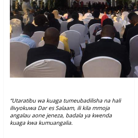
“Utaratibu wa kuaga tumeubadilisha na hali
ilivyokuwa Dar es Salaam, ili kila mmoja
angalau aone jeneza, badala ya kwenda
kuaga kwa kumuangalia.