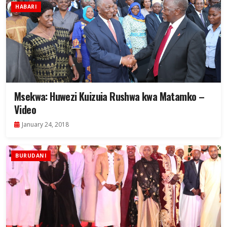
HABARI
Msekwa: Huwezi Kuizuia Rushwa kwa Matamko –
Video
January 24, 2018
BURUDANI