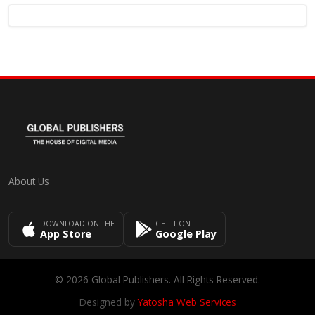
About Us
DOWNLOAD ON THE
GET IT ON
App Store
Google Play
© 2026 Global Publishers. All Rights Reserved.
Designed by
Yatosha Web Services