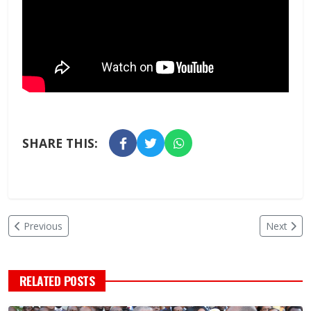
SHARE THIS:
Previous
Next
RELATED POSTS