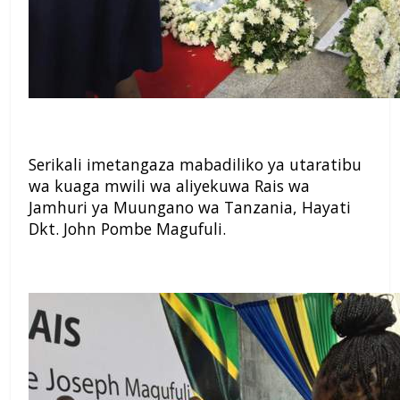
Serikali imetangaza mabadiliko ya utaratibu
wa kuaga mwili wa aliyekuwa Rais wa
Jamhuri ya Muungano wa Tanzania, Hayati
Dkt. John Pombe Magufuli.