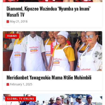
Diamond, Kipozeo Wazindua ‘Nyumba ya Imani’
Wasafi TV
May 21, 2018
HABARI
Meridianbet Yawageukia Mama Ntilie Muhimbili
February 1, 2025
GLOBAL TV ONLINE