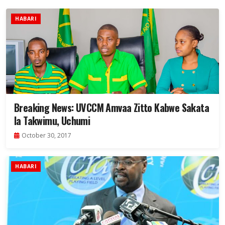
HABARI
Breaking News: UVCCM Amvaa Zitto Kabwe Sakata
la Takwimu, Uchumi
October 30, 2017
HABARI