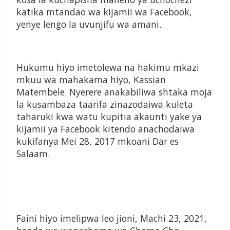
katika mtandao wa kijamii wa Facebook,
yenye lengo la uvunjifu wa amani.
Hukumu hiyo imetolewa na hakimu mkazi
mkuu wa mahakama hiyo, Kassian
Matembele. Nyerere anakabiliwa shtaka moja
la kusambaza taarifa zinazodaiwa kuleta
taharuki kwa watu kupitia akaunti yake ya
kijamii ya Facebook kitendo anachodaiwa
kukifanya Mei 28, 2017 mkoani Dar es
Salaam.
Faini hiyo imelipwa leo jioni, Machi 23, 2021,