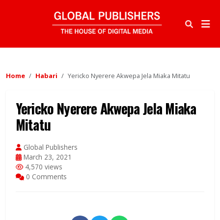
Home
Habari
Yericko Nyerere Akwepa Jela Miaka Mitatu
Yericko Nyerere Akwepa Jela Miaka
Mitatu
Global Publishers
March 23, 2021
4,570 views
0 Comments