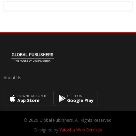
About Us
DOWNLOAD ON THE
GET IT ON
App Store
Google Play
© 2026 Global Publishers. All Rights Reserved.
Designed by
Yatosha Web Services