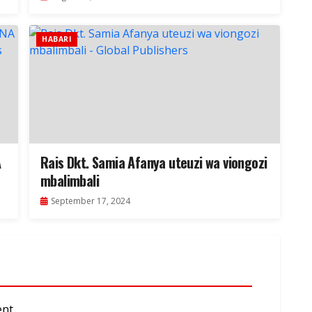
HABARI
A
Rais Dkt. Samia Afanya uteuzi wa viongozi
mbalimbali
September 17, 2024
nt.