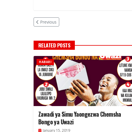
Previous
RELATED POSTS
HABARI
Zawadi ya Simu Yaongezwa Chemsha
Bongo ya Uwazi
January 15, 2019