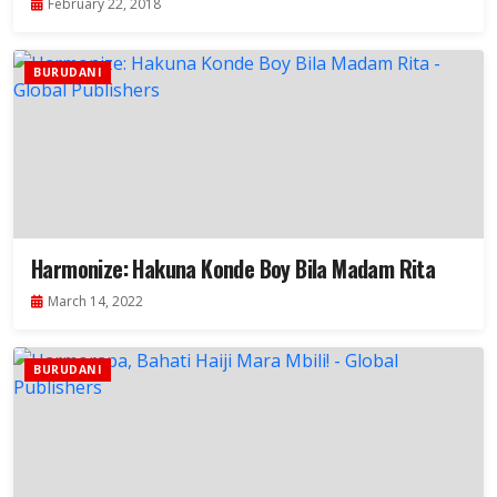
February 22, 2018
BURUDANI
Harmonize: Hakuna Konde Boy Bila Madam Rita
March 14, 2022
BURUDANI