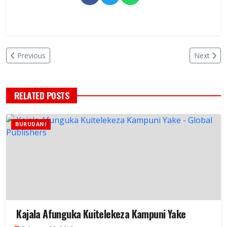
Previous
Next
RELATED POSTS
BURUDANI
Kajala Afunguka Kuitelekeza Kampuni Yake