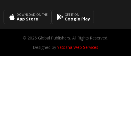
DOWNLOAD ON THE
GET IT ON
App Store
Google Play
© 2026 Global Publishers. All Rights Reserved.
Designed by
Yatosha Web Services