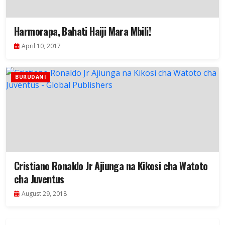
Harmorapa, Bahati Haiji Mara Mbili!
April 10, 2017
BURUDANI
Cristiano Ronaldo Jr Ajiunga na Kikosi cha Watoto
cha Juventus
August 29, 2018