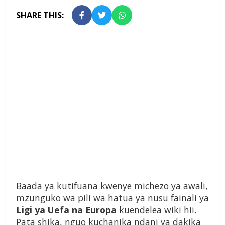
SHARE THIS:
Baada ya kutifuana kwenye michezo ya awali,
mzunguko wa pili wa hatua ya nusu fainali ya
Ligi ya Uefa na Europa
kuendelea wiki hii.
Pata shika, nguo kuchanika ndani ya dakika