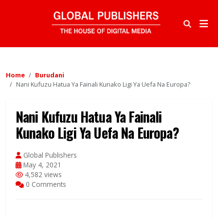
Home
Burudani
Nani Kufuzu Hatua Ya Fainali Kunako Ligi Ya Uefa Na Europa?
Nani Kufuzu Hatua Ya Fainali
Kunako Ligi Ya Uefa Na Europa?
Global Publishers
May 4, 2021
4,582 views
0 Comments