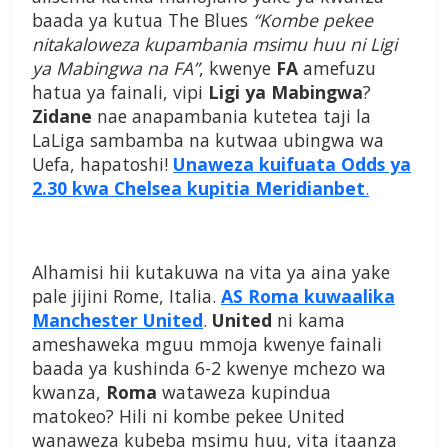
baada ya kutua The Blues
“Kombe pekee
nitakaloweza kupambania msimu huu ni Ligi
ya Mabingwa na FA”
, kwenye
FA
amefuzu
hatua ya fainali, vipi
Ligi ya Mabingwa
?
Zidane
nae anapambania kutetea taji la
LaLiga sambamba na kutwaa ubingwa wa
Uefa, hapatoshi!
Unaweza kuifuata Odds ya
2.30 kwa Chelsea kupitia Meridianbet
.
Alhamisi hii kutakuwa na vita ya aina yake
pale jijini Rome, Italia.
AS Roma kuwaalika
Manchester United
.
United
ni kama
ameshaweka mguu mmoja kwenye fainali
baada ya kushinda 6-2 kwenye mchezo wa
kwanza,
Roma
wataweza kupindua
matokeo? Hili ni kombe pekee United
wanaweza kubeba msimu huu, vita itaanza