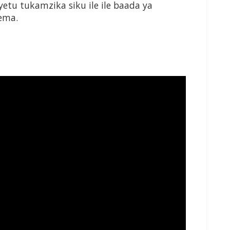
etu tukamzika siku ile ile baada ya
ema.