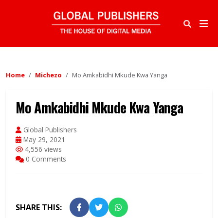
Home
Michezo
Mo Amkabidhi Mkude Kwa Yanga
Mo Amkabidhi Mkude Kwa Yanga
Global Publishers
May 29, 2021
4,556 views
0 Comments
SHARE THIS: