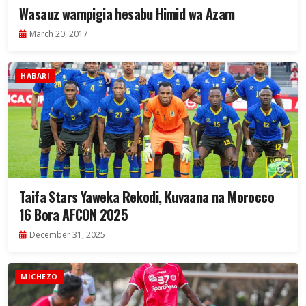
Wasauz wampigia hesabu Himid wa Azam
March 20, 2017
HABARI
Taifa Stars Yaweka Rekodi, Kuvaana na Morocco
16 Bora AFCON 2025
December 31, 2025
MICHEZO