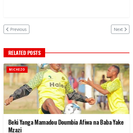
Previous
Next
RELATED POSTS
MICHEZO
Beki Yanga Mamadou Doumbia Afiwa na Baba Yake
Mzazi