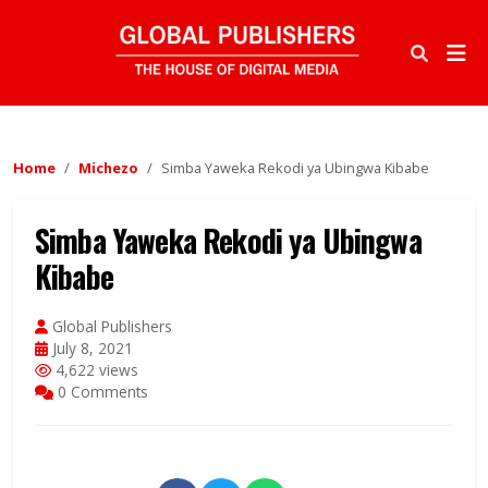
Home
Michezo
Simba Yaweka Rekodi ya Ubingwa Kibabe
Simba Yaweka Rekodi ya Ubingwa
Kibabe
Global Publishers
July 8, 2021
4,622 views
0 Comments