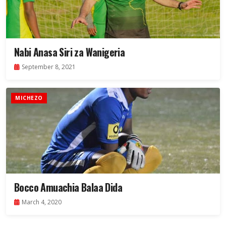
Nabi Anasa Siri za Wanigeria
September 8, 2021
MICHEZO
Bocco Amuachia Balaa Dida
March 4, 2020