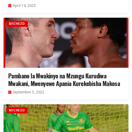
April 14, 2023
MICHEZO
Pambano la Mwakinyo na Mzungu Kurudiwa
Mwakani, Mwenyewe Apania Kurekebisha Makosa
September 5, 2022
MICHEZO