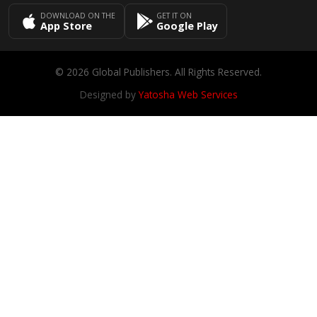
DOWNLOAD ON THE
GET IT ON
App Store
Google Play
© 2026 Global Publishers. All Rights Reserved.
Designed by
Yatosha Web Services