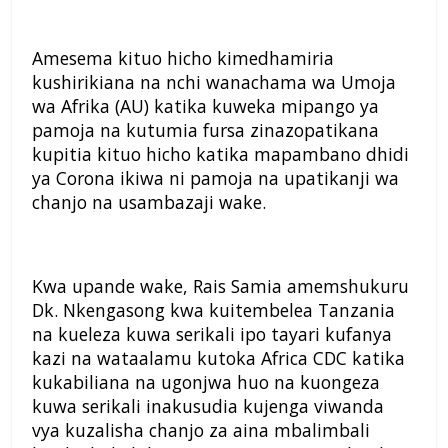
Amesema kituo hicho kimedhamiria
kushirikiana na nchi wanachama wa Umoja
wa Afrika (AU) katika kuweka mipango ya
pamoja na kutumia fursa zinazopatikana
kupitia kituo hicho katika mapambano dhidi
ya Corona ikiwa ni pamoja na upatikanji wa
chanjo na usambazaji wake.
Kwa upande wake, Rais Samia amemshukuru
Dk. Nkengasong kwa kuitembelea Tanzania
na kueleza kuwa serikali ipo tayari kufanya
kazi na wataalamu kutoka Africa CDC katika
kukabiliana na ugonjwa huo na kuongeza
kuwa serikali inakusudia kujenga viwanda
vya kuzalisha chanjo za aina mbalimbali