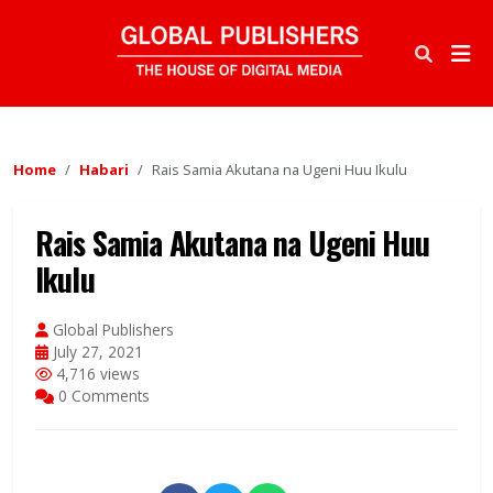
Home
Habari
Rais Samia Akutana na Ugeni Huu Ikulu
Rais Samia Akutana na Ugeni Huu
Ikulu
Global Publishers
July 27, 2021
4,716 views
0 Comments