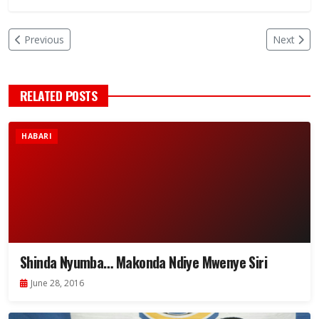
Previous
Next
RELATED POSTS
HABARI
Shinda Nyumba… Makonda Ndiye Mwenye Siri
June 28, 2016