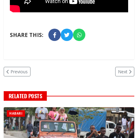
SHARE THIS:
Previous
Next
RELATED POSTS
HABARI