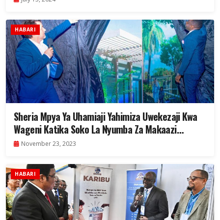
HABARI
Sheria Mpya Ya Uhamiaji Yahimiza Uwekezaji Kwa
Wageni Katika Soko La Nyumba Za Makaazi
Zanzibar
November 23, 2023
HABARI