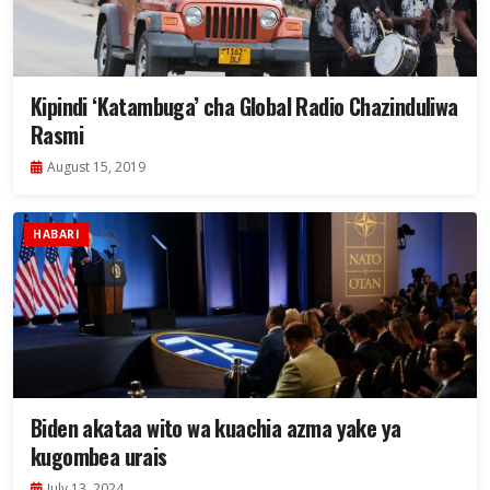
Kipindi ‘Katambuga’ cha Global Radio Chazinduliwa
Rasmi
August 15, 2019
HABARI
Biden akataa wito wa kuachia azma yake ya
kugombea urais
July 13, 2024