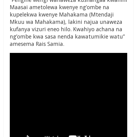
Maasai ametolewa kwenye ng’ombe na
kupelekwa kwenye Mahakama (Mtendaji
Mkuu wa Mahakama), lakini najua unaweza
kufanya vizuri eneo hilo. Kwahiyo achana na
ng’ombe kwa sasa nenda kawatumikie watu”
amesema Rais Samia.