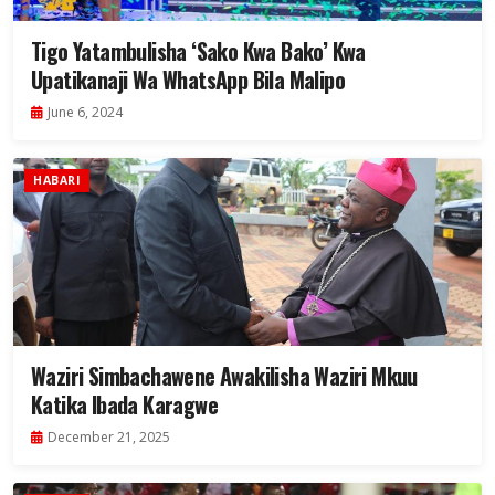
Tigo Yatambulisha ‘Sako Kwa Bako’ Kwa
Upatikanaji Wa WhatsApp Bila Malipo
June 6, 2024
HABARI
Waziri Simbachawene Awakilisha Waziri Mkuu
Katika Ibada Karagwe
December 21, 2025