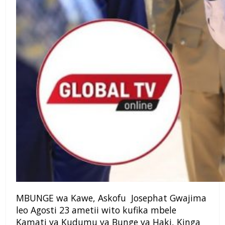
MBUNGE wa Kawe, Askofu Josephat Gwajima
leo Agosti 23 ametii wito kufika mbele
Kamati ya Kudumu ya Bunge ya Haki, Kinga