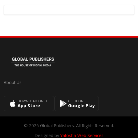
About Us
DOWNLOAD ON THE
GET IT ON
App Store
Google Play
© 2026 Global Publishers. All Rights Reserved.
Designed by
Yatosha Web Services