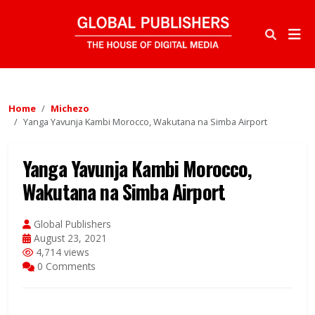
Home
Michezo
Yanga Yavunja Kambi Morocco, Wakutana na Simba Airport
Yanga Yavunja Kambi Morocco,
Wakutana na Simba Airport
Global Publishers
August 23, 2021
4,714 views
0 Comments