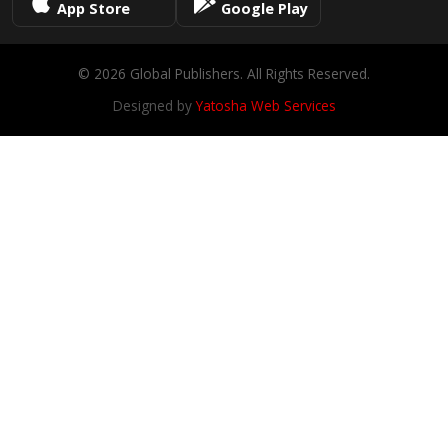
App Store
Google Play
© 2026 Global Publishers. All Rights Reserved.
Designed by
Yatosha Web Services