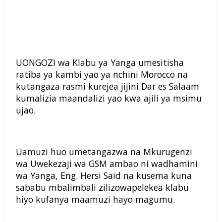
UONGOZI wa Klabu ya Yanga umesitisha
ratiba ya kambi yao ya nchini Morocco na
kutangaza rasmi kurejea jijini Dar es Salaam
kumalizia maandalizi yao kwa ajili ya msimu
ujao.
Uamuzi huo umetangazwa na Mkurugenzi
wa Uwekezaji wa GSM ambao ni wadhamini
wa Yanga, Eng. Hersi Said na kusema kuna
sababu mbalimbali zilizowapelekea klabu
hiyo kufanya maamuzi hayo magumu.