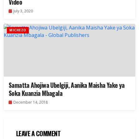
Video
July 3, 2020
MICHEZO
Samatta Ahojiwa Ubelgiji, Aanika Maisha Yake ya
Soka Kuanzia Mbagala
December 14, 2018
LEAVE A COMMENT