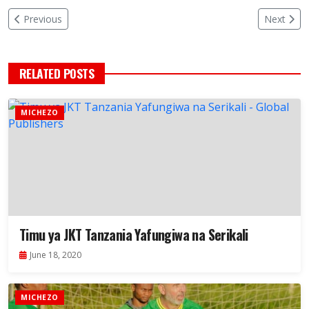
Previous
Next
RELATED POSTS
MICHEZO
Timu ya JKT Tanzania Yafungiwa na Serikali
June 18, 2020
MICHEZO