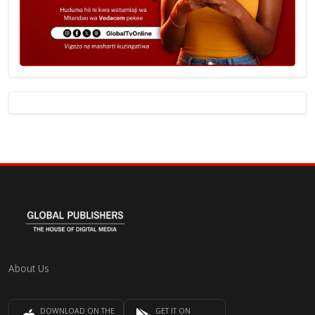
About Us
DOWNLOAD ON THE
GET IT ON