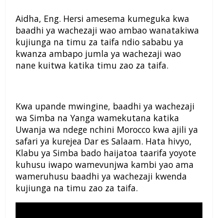
Aidha, Eng. Hersi amesema kumeguka kwa
baadhi ya wachezaji wao ambao wanatakiwa
kujiunga na timu za taifa ndio sababu ya
kwanza ambapo jumla ya wachezaji wao
nane kuitwa katika timu zao za taifa.
Kwa upande mwingine, baadhi ya wachezaji
wa Simba na Yanga wamekutana katika
Uwanja wa ndege nchini Morocco kwa ajili ya
safari ya kurejea Dar es Salaam. Hata hivyo,
Klabu ya Simba bado haijatoa taarifa yoyote
kuhusu iwapo wamevunjwa kambi yao ama
wameruhusu baadhi ya wachezaji kwenda
kujiunga na timu zao za taifa.