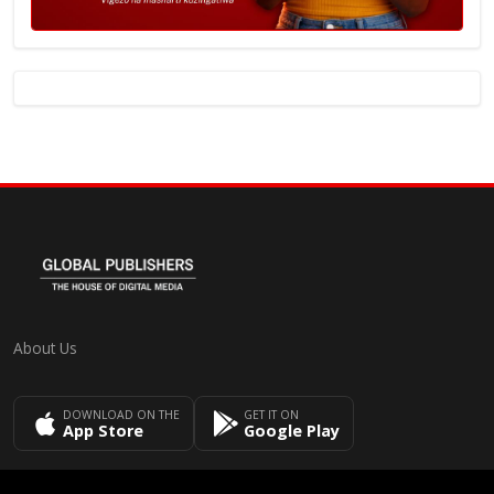
About Us
DOWNLOAD ON THE
GET IT ON
App Store
Google Play