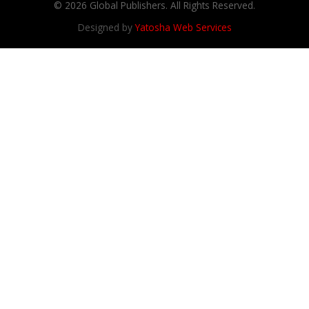
© 2026 Global Publishers. All Rights Reserved.
Designed by
Yatosha Web Services