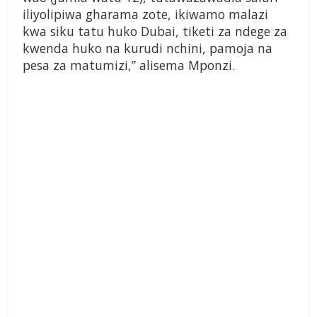
iliyolipiwa gharama zote, ikiwamo malazi
kwa siku tatu huko Dubai, tiketi za ndege za
kwenda huko na kurudi nchini, pamoja na
pesa za matumizi,” alisema Mponzi.