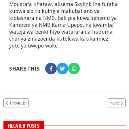
Moustafa Khataw, alisema Skylink ina furaha
kubwa sio tu kuingia makubaliano ya
kibiashara na NMB, bali pia kuwa sehemu ya
Kampeni ya NMB Kama Upepo, na kwamba
wateja wa benki hiyo watafurahia huduma
chanya zinazoenda kutolewa katika miezi
yote ya uwepo wake.
SHARE THIS:
Previous
Next
RELATED POSTS