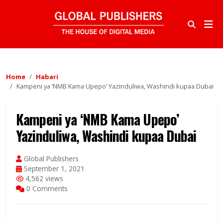
Home
Habari
Kampeni ya ‘NMB Kama Upepo’ Yazinduliwa, Washindi kupaa Dubai
Kampeni ya ‘NMB Kama Upepo’
Yazinduliwa, Washindi kupaa Dubai
Global Publishers
September 1, 2021
4,562 views
0 Comments