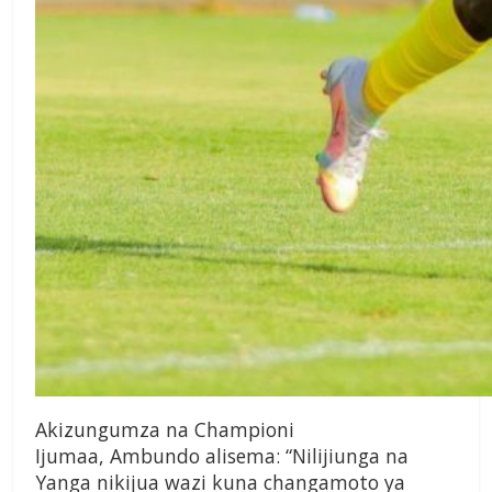
Akizungumza na
Championi
Ijumaa,
Ambundo alisema:
“Nilijiunga na
Yanga nikijua
wazi kuna changamoto ya