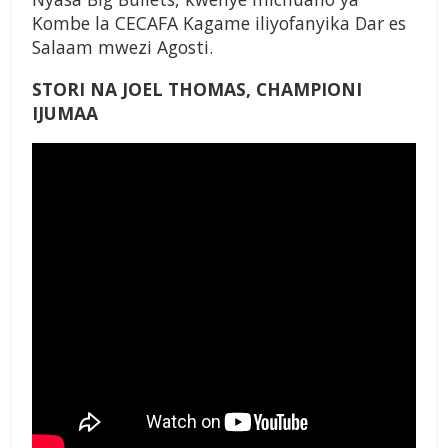
Kombe la
CECAFA Kagame iliyofanyika
Dar es
Salaam mwezi Agosti.
STORI NA
JOEL THOMAS,
CHAMPIONI
IJUMAA