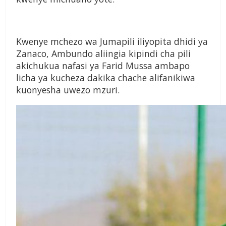
Kwenye mchezo wa Jumapili
iliyopita dhidi ya
Zanaco,
Ambundo aliingia kipindi
cha pili
akichukua nafasi ya
Farid Mussa ambapo
licha
ya kucheza dakika chache
alifanikiwa
kuonyesha uwezo
mzuri.