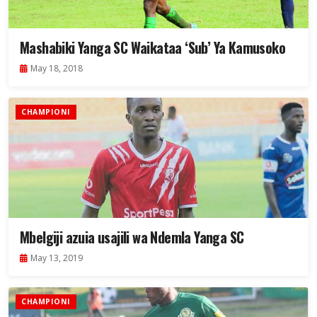
Mashabiki Yanga SC Waikataa ‘Sub’ Ya Kamusoko
May 18, 2018
CHAMPIONI
Mbelgiji azuia usajili wa Ndemla Yanga SC
May 13, 2019
CHAMPIONI