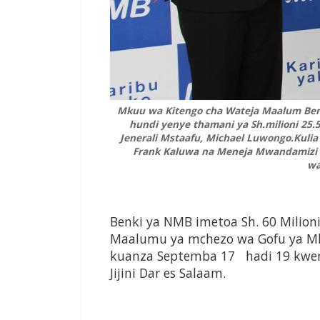
Mkuu wa Kitengo cha Wateja Maalum Ben
hundi yenye thamani ya Sh.milioni 25.5
Jenerali Mstaafu, Michael Luwongo.Kulia 
Frank Kaluwa na Meneja Mwandamiz
wa
Benki ya NMB imetoa Sh. 60 Milion
Maalumu ya mchezo wa Gofu ya Mk
kuanza Septemba 17 hadi 19 kweny
Jijini Dar es Salaam.