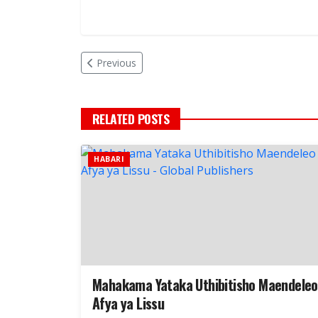
Previous
RELATED POSTS
HABARI
Mahakama Yataka Uthibitisho Maendeleo
Afya ya Lissu