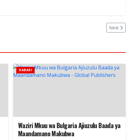
Next
HABARI
Waziri Mkuu wa Bulgaria Ajiuzulu Baada ya
Maandamano Makubwa