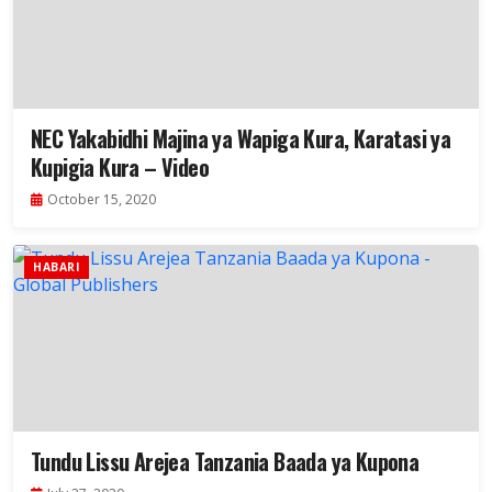
NEC Yakabidhi Majina ya Wapiga Kura, Karatasi ya
Kupigia Kura – Video
October 15, 2020
HABARI
Tundu Lissu Arejea Tanzania Baada ya Kupona