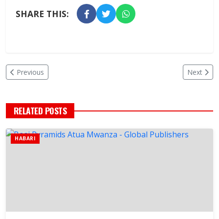
SHARE THIS:
Previous
Next
RELATED POSTS
HABARI