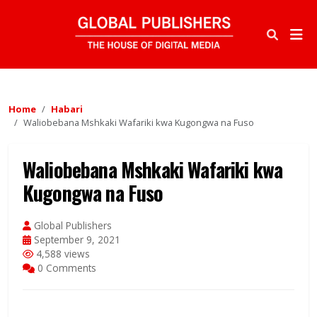
Home
Habari
Waliobebana Mshkaki Wafariki kwa Kugongwa na Fuso
Waliobebana Mshkaki Wafariki kwa
Kugongwa na Fuso
Global Publishers
September 9, 2021
4,588 views
0 Comments