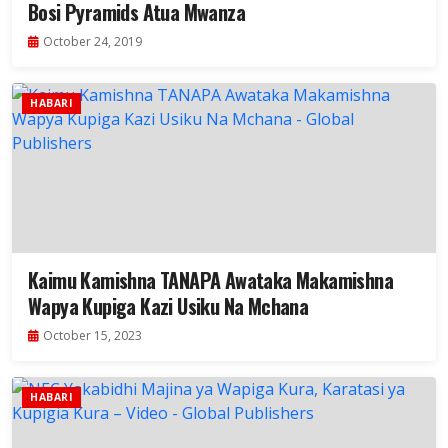
Bosi Pyramids Atua Mwanza
October 24, 2019
HABARI
Kaimu Kamishna TANAPA Awataka Makamishna
Wapya Kupiga Kazi Usiku Na Mchana
October 15, 2023
HABARI