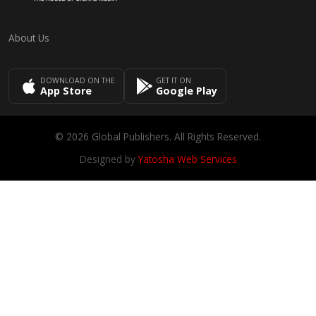
About Us
DOWNLOAD ON THE
GET IT ON
App Store
Google Play
© 2026 Global Publishers. All Rights Reserved.
Designed by
Yatosha Web Services