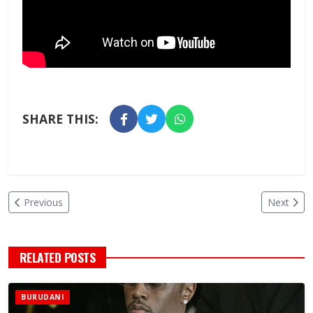
SHARE THIS:
Previous
Next
RELATED POSTS
BURUDANI