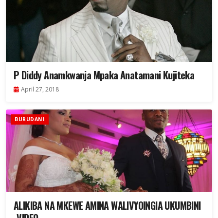
P Diddy Anamkwanja Mpaka Anatamani Kujiteka
April 27, 2018
BURUDANI
ALIKIBA NA MKEWE AMINA WALIVYOINGIA UKUMBINI