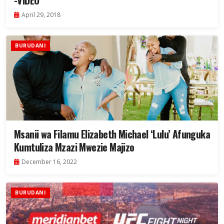
-VIDEO
April 29, 2018
BURUDANI
Msanii wa Filamu Elizabeth Michael ‘Lulu’ Afunguka
Kumtuliza Mzazi Mwezie Majizo
December 16, 2022
BURUDANI