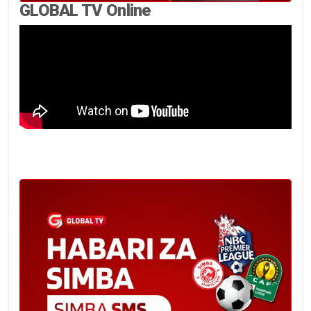
GLOBAL TV Online