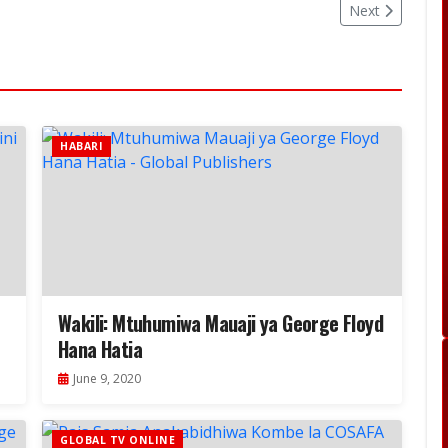
Next
HABARI
Wakili: Mtuhumiwa Mauaji ya George Floyd
Hana Hatia
June 9, 2020
GLOBAL TV ONLINE