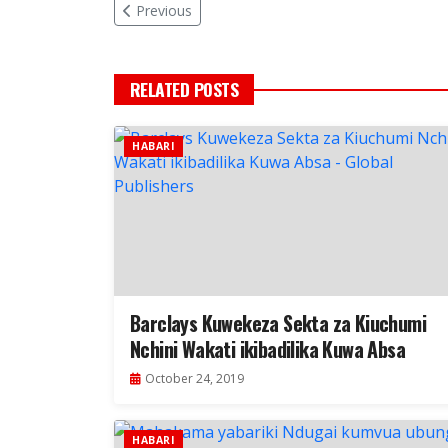
Previous
RELATED POSTS
HABARI
Barclays Kuwekeza Sekta za Kiuchumi
Nchini Wakati ikibadilika Kuwa Absa
October 24, 2019
HABARI