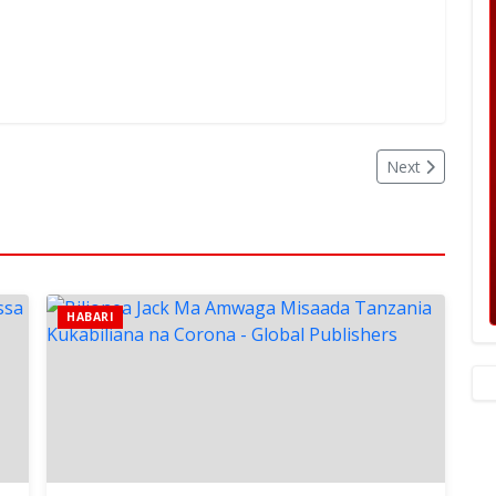
Next
HABARI