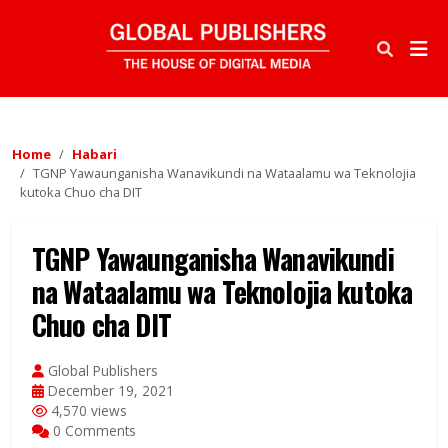
Home
Habari
TGNP Yawaunganisha Wanavikundi na Wataalamu wa Teknolojia
kutoka Chuo cha DIT
TGNP Yawaunganisha Wanavikundi
na Wataalamu wa Teknolojia kutoka
Chuo cha DIT
Global Publishers
December 19, 2021
4,570 views
0 Comments