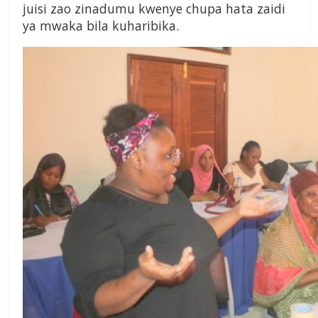
juisi zao zinadumu kwenye chupa hata zaidi
ya mwaka bila kuharibika.