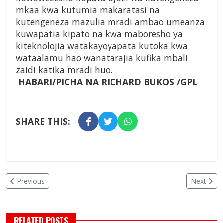
mkaa kwa kutumia makaratasi na
kutengeneza mazulia mradi ambao umeanza
kuwapatia kipato na kwa maboresho ya
kiteknolojia watakayoyapata kutoka kwa
wataalamu hao wanatarajia kufika mbali
zaidi katika mradi huo.
HABARI/PICHA NA RICHARD BUKOS /GPL
SHARE THIS:
Previous
Next
RELATED POSTS