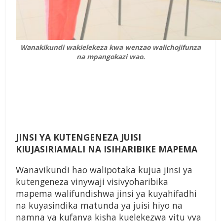
Wanakikundi wakielekeza kwa wenzao walichojifunza
na mpangokazi wao.
JINSI YA KUTENGENEZA JUISI
KIUJASIRIAMALI NA ISIHARIBIKE MAPEMA
Wanavikundi hao walipotaka kujua jinsi ya
kutengeneza vinywaji visivyoharibika
mapema walifundishwa jinsi ya kuyahifadhi
na kuyasindika matunda ya juisi hiyo na
namna ya kufanya kisha kuelekezwa vitu vya