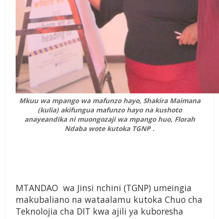
Mkuu wa mpango wa mafunzo hayo, Shakira Maimana
(kulia) akifungua mafunzo hayo na kushoto
anayeandika ni muongozaji wa mpango huo, Florah
Ndaba wote kutoka TGNP .
MTANDAO wa Jinsi nchini (TGNP) umeingia
makubaliano na wataalamu kutoka Chuo cha
Teknolojia cha DIT kwa ajili ya kuboresha