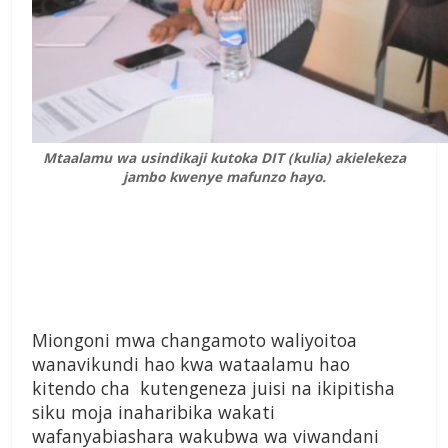
Mtaalamu wa usindikaji kutoka DIT (kulia) akielekeza
jambo kwenye mafunzo hayo.
Miongoni mwa changamoto waliyoitoa
wanavikundi hao kwa wataalamu hao
kitendo cha kutengeneza juisi na ikipitisha
siku moja inaharibika wakati
wafanyabiashara wakubwa wa viwandani