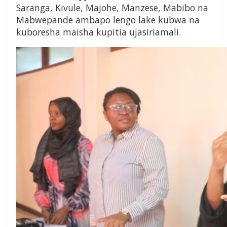
Saranga, Kivule, Majohe, Manzese, Mabibo na
Mabwepande ambapo lengo lake kubwa na
kuboresha maisha kupitia ujasiriamali.