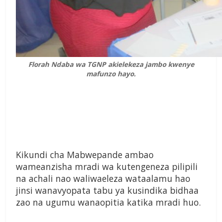
Florah Ndaba wa TGNP akielekeza jambo kwenye
mafunzo hayo.
Kikundi cha Mabwepande ambao
wameanzisha mradi wa kutengeneza pilipili
na achali nao waliwaeleza wataalamu hao
jinsi wanavyopata tabu ya kusindika bidhaa
zao na ugumu wanaopitia katika mradi huo.