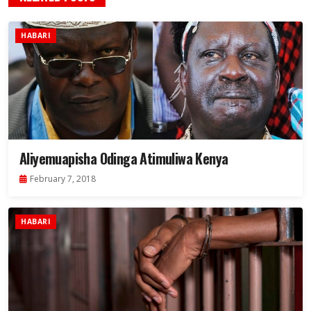
HABARI
Aliyemuapisha Odinga Atimuliwa Kenya
February 7, 2018
HABARI