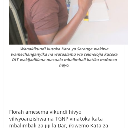
Wanakikundi kutoka Kata ya Saranga wakiwa
wamechanganyika na wataalamu wa teknolojia kutoka
DIT wakijadiliana masuala mbalimbali katika mafunzo
hayo.
Florah amesema vikundi hivyo
vilivyoanzishwa na TGNP vinatoka kata
mbalimbali za jiji la Dar, ikiwemo Kata za