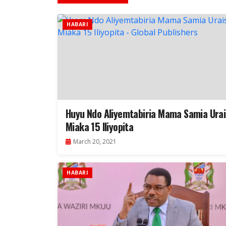
HABARI
Huyu Ndo Aliyemtabiria Mama Samia Urai
Miaka 15 Iliyopita
March 20, 2021
HABARI