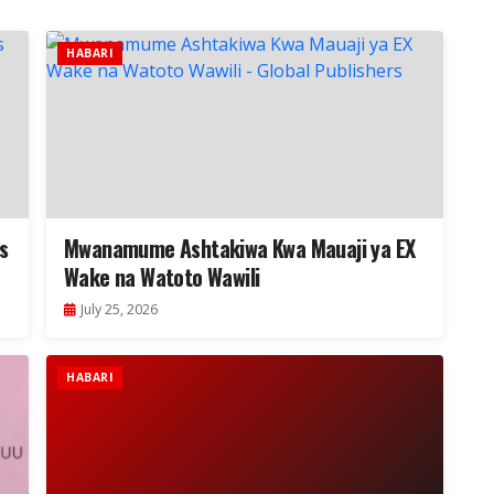
HABARI
s
Mwanamume Ashtakiwa Kwa Mauaji ya EX
Wake na Watoto Wawili
July 25, 2026
HABARI