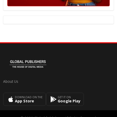
About Us
DOWNLOAD ON THE
GET IT ON
App Store
Google Play