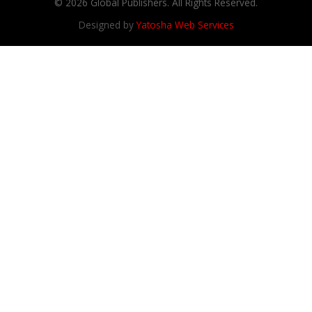
© 2026 Global Publishers. All Rights Reserved.
Designed by
Yatosha Web Services