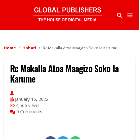
Home
Habari
Rc Makalla Atoa Maagizo Soko la Karume
Rc Makalla Atoa Maagizo Soko la
Karume
January 16, 2022
4,566 views
0 Comments