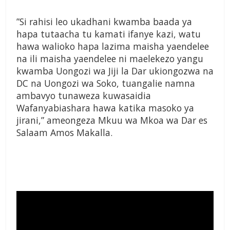
”Si rahisi leo ukadhani kwamba baada ya
hapa tutaacha tu kamati ifanye kazi, watu
hawa walioko hapa lazima maisha yaendelee
na ili maisha yaendelee ni maelekezo yangu
kwamba Uongozi wa Jiji la Dar ukiongozwa na
DC na Uongozi wa Soko, tuangalie namna
ambavyo tunaweza kuwasaidia
Wafanyabiashara hawa katika masoko ya
jirani,” ameongeza Mkuu wa Mkoa wa Dar es
Salaam Amos Makalla.