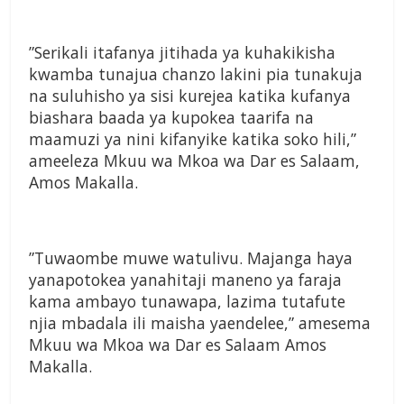
”Serikali itafanya jitihada ya kuhakikisha
kwamba tunajua chanzo lakini pia tunakuja
na suluhisho ya sisi kurejea katika kufanya
biashara baada ya kupokea taarifa na
maamuzi ya nini kifanyike katika soko hili,”
ameeleza Mkuu wa Mkoa wa Dar es Salaam,
Amos Makalla.
”Tuwaombe muwe watulivu. Majanga haya
yanapotokea yanahitaji maneno ya faraja
kama ambayo tunawapa, lazima tutafute
njia mbadala ili maisha yaendelee,” amesema
Mkuu wa Mkoa wa Dar es Salaam Amos
Makalla.