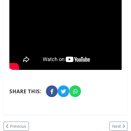
SHARE THIS:
Previous
Next