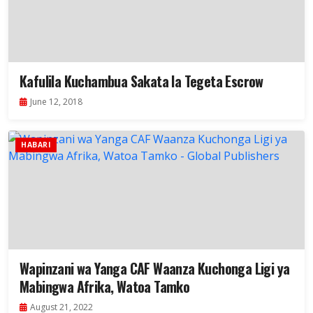
Kafulila Kuchambua Sakata la Tegeta Escrow
June 12, 2018
HABARI
Wapinzani wa Yanga CAF Waanza Kuchonga Ligi ya
Mabingwa Afrika, Watoa Tamko
August 21, 2022