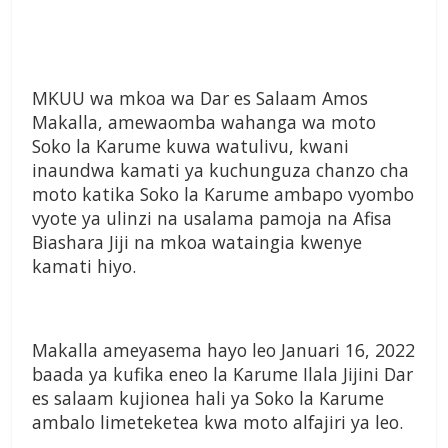
MKUU wa mkoa wa Dar es Salaam Amos
Makalla, amewaomba wahanga wa moto
Soko la Karume kuwa watulivu, kwani
inaundwa kamati ya kuchunguza chanzo cha
moto katika Soko la Karume ambapo vyombo
vyote ya ulinzi na usalama pamoja na Afisa
Biashara Jiji na mkoa wataingia kwenye
kamati hiyo.
Makalla ameyasema hayo leo Januari 16, 2022
baada ya kufika eneo la Karume Ilala Jijini Dar
es salaam kujionea hali ya Soko la Karume
ambalo limeteketea kwa moto alfajiri ya leo.