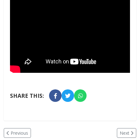
SHARE THIS:
Previous
Next