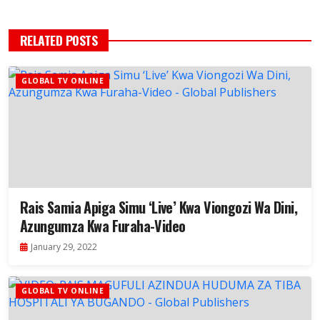
RELATED POSTS
GLOBAL TV ONLINE
Rais Samia Apiga Simu ‘Live’ Kwa Viongozi Wa Dini,
Azungumza Kwa Furaha-Video
January 29, 2022
GLOBAL TV ONLINE