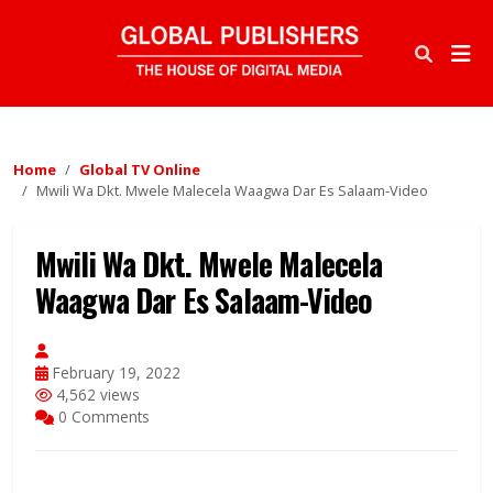
Home
Global TV Online
Mwili Wa Dkt. Mwele Malecela Waagwa Dar Es Salaam-Video
Mwili Wa Dkt. Mwele Malecela
Waagwa Dar Es Salaam-Video
February 19, 2022
4,562 views
0 Comments