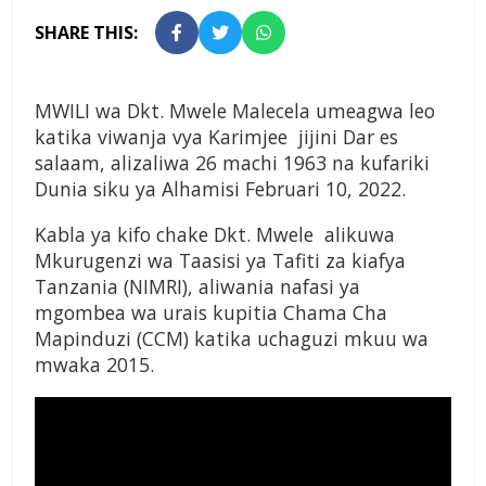
SHARE THIS:
MWILI wa Dkt. Mwele Malecela umeagwa leo
katika viwanja vya Karimjee jijini Dar es
salaam, alizaliwa 26 machi 1963 na kufariki
Dunia siku ya Alhamisi Februari 10, 2022.
Kabla ya kifo chake Dkt. Mwele alikuwa
Mkurugenzi wa Taasisi ya Tafiti za kiafya
Tanzania (NIMRI), aliwania nafasi ya
mgombea wa urais kupitia Chama Cha
Mapinduzi (CCM) katika uchaguzi mkuu wa
mwaka 2015.