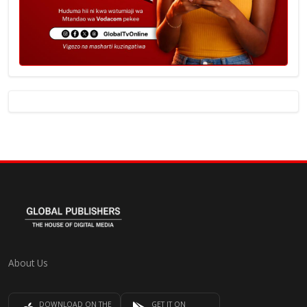
About Us
DOWNLOAD ON THE
GET IT ON