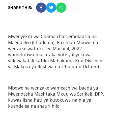
SHARE THIS:
Mwenyekiti wa Chama cha Demokrasia na
Maendeleo (Chadema), Freeman Mbowe na
wenzake watatu, leo Machi 4, 2022
wamefutiwa mashtaka yote yaliyokuwa
yakiwakabili katika Mahakama Kuu Divisheni
ya Makosa ya Rushwa na Uhujumu Uchumi.
Mbowe na wenzake wameachiwa baada ya
Mwendesha Mashtaka Mkuu wa Serikali, DPP,
kuwasilisha hati ya kutokuwa na nia ya
kuendelea na shauri hilo.