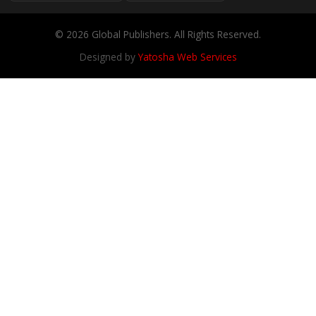
© 2026 Global Publishers. All Rights Reserved.
Designed by
Yatosha Web Services