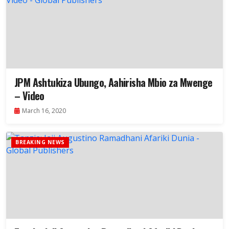
JPM Ashtukiza Ubungo, Aahirisha Mbio za Mwenge
– Video
March 16, 2020
BREAKING NEWS