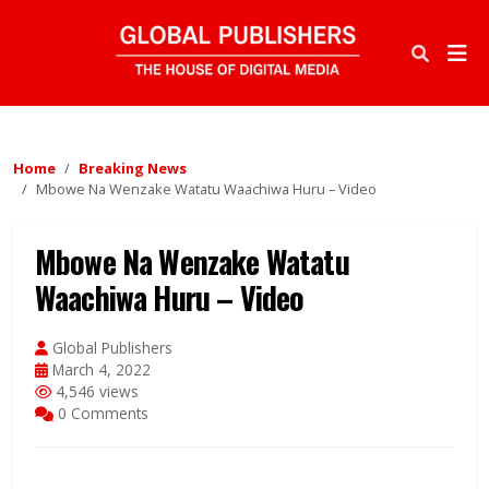
Home
Breaking News
Mbowe Na Wenzake Watatu Waachiwa Huru – Video
Mbowe Na Wenzake Watatu
Waachiwa Huru – Video
Global Publishers
March 4, 2022
4,546 views
0 Comments