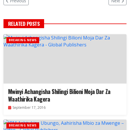
Previous
Next
RELATED POSTS
BREAKING NEWS
Mwinyi Achangisha Shilingi Bilioni Moja Dar Za
Waathirika Kagera
September 17, 2016
BREAKING NEWS