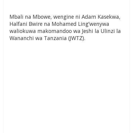
Mbali na Mbowe, wengine ni Adam Kasekwa,
Halfani Bwire na Mohamed Ling’wenywa
waliokuwa makomandoo wa Jeshi la Ulinzi la
Wananchi wa Tanzania (JWTZ).