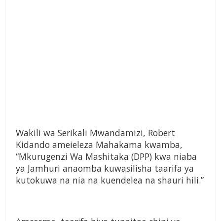
Wakili wa Serikali Mwandamizi, Robert
Kidando ameieleza Mahakama kwamba,
“Mkurugenzi Wa Mashitaka (DPP) kwa niaba
ya Jamhuri anaomba kuwasilisha taarifa ya
kutokuwa na nia na kuendelea na shauri hili.”