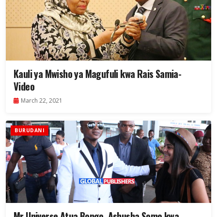
Kauli ya Mwisho ya Magufuli kwa Rais Samia-
Video
March 22, 2021
BURUDANI
Mr Universe Atua Bongo, Ashusha Somo kwa