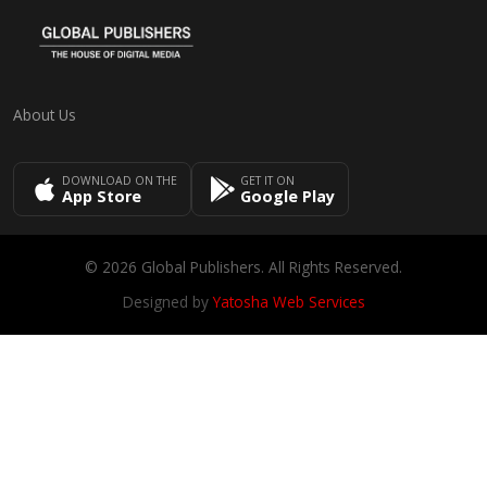
About Us
DOWNLOAD ON THE
GET IT ON
App Store
Google Play
© 2026 Global Publishers. All Rights Reserved.
Designed by
Yatosha Web Services