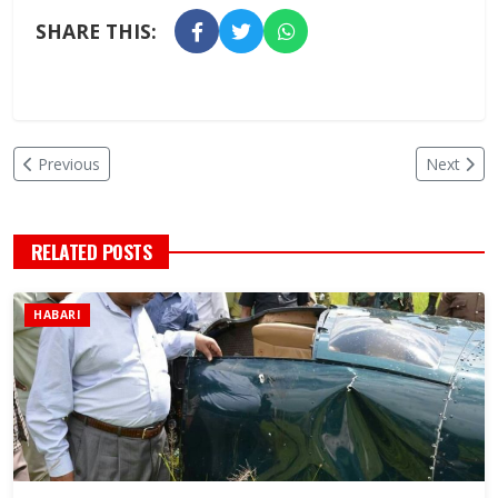
SHARE THIS:
Previous
Next
RELATED POSTS
HABARI