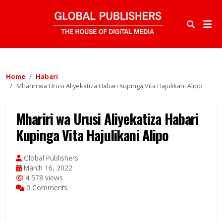
Home
Habari
Mhariri wa Urusi Aliyekatiza Habari Kupinga Vita Hajulikani Alipo
Mhariri wa Urusi Aliyekatiza Habari
Kupinga Vita Hajulikani Alipo
Global Publishers
March 16, 2022
4,578 views
0 Comments