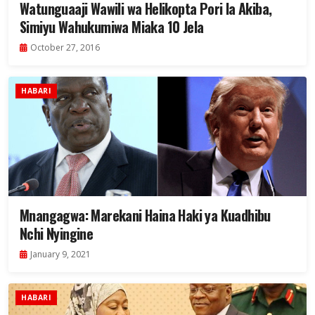
Watunguaaji Wawili wa Helikopta Pori la Akiba,
Simiyu Wahukumiwa Miaka 10 Jela
October 27, 2016
HABARI
Mnangagwa: Marekani Haina Haki ya Kuadhibu
Nchi Nyingine
January 9, 2021
HABARI