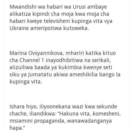
Mwandishi wa habari wa Urusi ambaye
alikatiza kipindi cha moja kwa moja cha
habari kweye televisheni kupinga vita vya
Ukraine ameripotiwa kutoweka.
Marina Ovsyannikova, mhariri katika kituo
cha Channel 1 inayodhibitiwa na serikali,
alizuiliwa baada ya kukimbia kwenye seti
siku ya Jumatatu akiwa ameshikilia bango la
kupinga vita.
Ishara hiyo, iliyoonekana wazi kwa sekunde
chache, iliandikwa: “Hakuna vita, komesheni,
msiamini propaganda, wanawadanganya
hapa.”