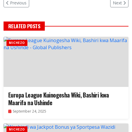
Previous
Next
RELATED POSTS
MICHEZO
Europa League Kuinogesha Wiki, Bashiri kwa
Maarifa na Ushinde
September 24, 2025
MICHEZO