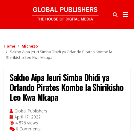
Home
Michezo
Sakho Aipa Jeuri Simba Dhidi ya Orlando Pirates Kombe la
Shirikisho Leo Kwa Mkapa
Sakho Aipa Jeuri Simba Dhidi ya
Orlando Pirates Kombe la Shirikisho
Leo Kwa Mkapa
Global Publishers
April 17, 2022
4,576 views
0 Comments