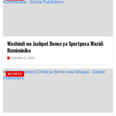
Washindi wa Jackpot Bonus ya Sportpesa Wazidi
Kumiminika
October 2, 2021
MICHEZO