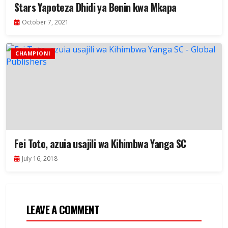
Stars Yapoteza Dhidi ya Benin kwa Mkapa
October 7, 2021
CHAMPIONI
Fei Toto, azuia usajili wa Kihimbwa Yanga SC
July 16, 2018
LEAVE A COMMENT