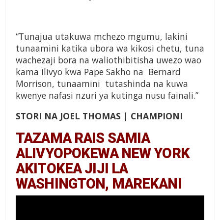
“Tunajua utakuwa mchezo mgumu, lakini
tunaamini katika ubora wa kikosi chetu, tuna
wachezaji bora na waliothibitisha uwezo wao
kama ilivyo kwa Pape Sakho na Bernard
Morrison, tunaamini tutashinda na kuwa
kwenye nafasi nzuri ya kutinga nusu fainali.”
STORI NA JOEL THOMAS | CHAMPIONI
TAZAMA RAIS SAMIA
ALIVYOPOKEWA NEW YORK
AKITOKEA JIJI LA
WASHINGTON, MAREKANI