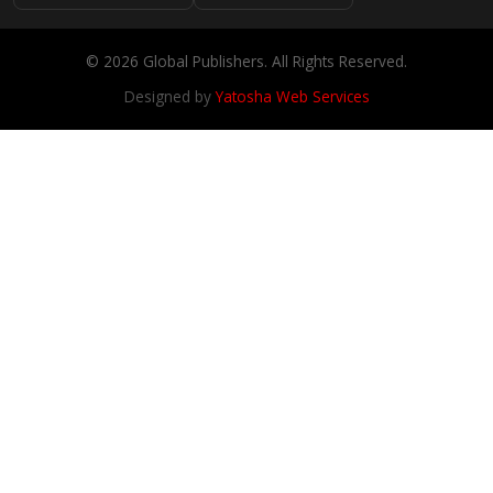
© 2026 Global Publishers. All Rights Reserved.
Designed by
Yatosha Web Services