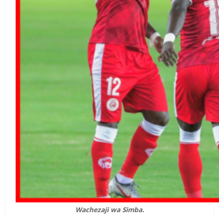
Wachezaji wa Simba.