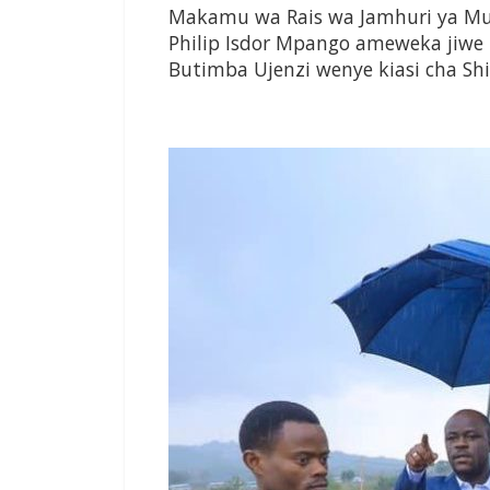
Makamu wa Rais wa Jamhuri ya M
Philip Isdor Mpango ameweka jiwe 
Butimba Ujenzi wenye kiasi cha Shil