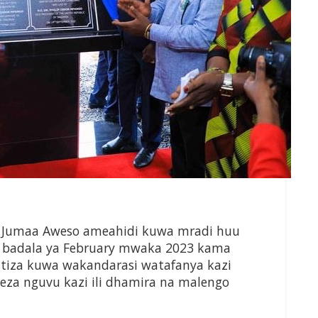
a Jumaa Aweso ameahidi kuwa mradi huu
 badala ya February mwaka 2023 kama
itiza kuwa wakandarasi watafanya kazi
za nguvu kazi ili dhamira na malengo