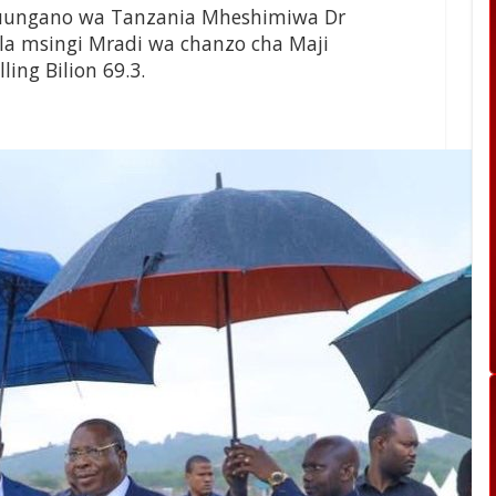
uungano wa Tanzania Mheshimiwa Dr
la msingi Mradi wa chanzo cha Maji
ling Bilion 69.3.