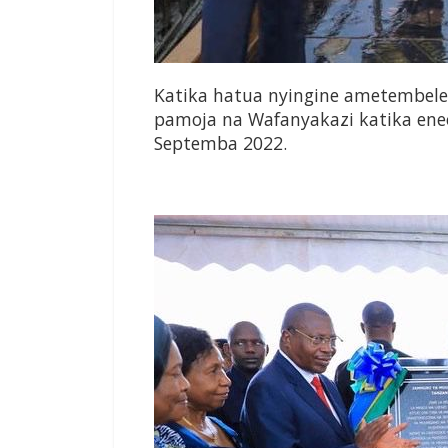
Katika hatua nyingine ametembel
pamoja na Wafanyakazi katika ene
Septemba 2022.