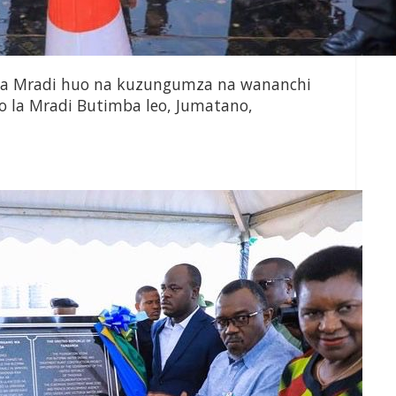
ea Mradi huo na kuzungumza na wananchi
o la Mradi Butimba leo, Jumatano,