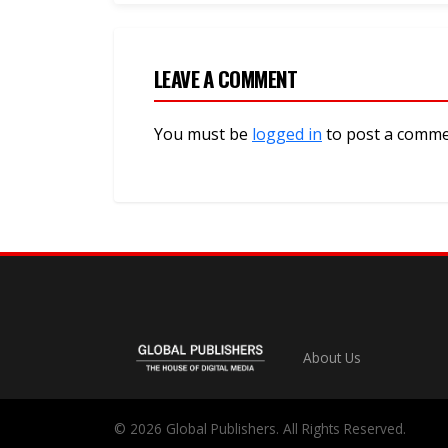
LEAVE A COMMENT
You must be
logged in
to post a comme
About Us
© 2026 Global Publishers. All Rights Reserved.