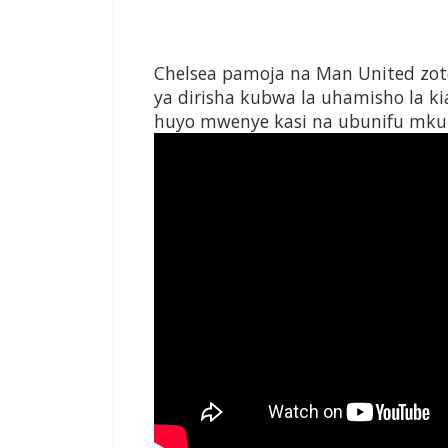
Chelsea pamoja na Man United zote
ya dirisha kubwa la uhamisho la ki
huyo mwenye kasi na ubunifu mk