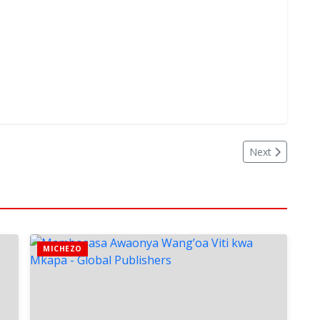
Next
MICHEZO