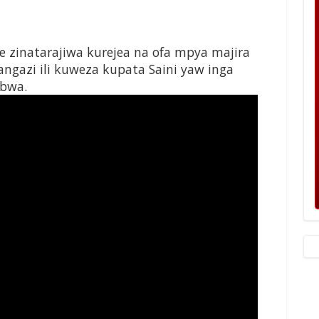
 zinatarajiwa kurejea na ofa mpya majira
angazi ili kuweza kupata Saini yaw inga
ubwa.