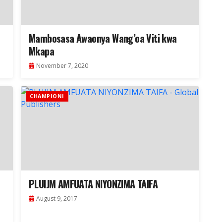
Mambosasa Awaonya Wang’oa Viti kwa
Mkapa
November 7, 2020
CHAMPIONI
PLUIJM AMFUATA NIYONZIMA TAIFA
August 9, 2017