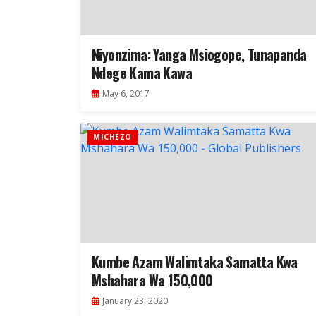
Niyonzima: Yanga Msiogope, Tunapanda
Ndege Kama Kawa
May 6, 2017
MICHEZO
Kumbe Azam Walimtaka Samatta Kwa
Mshahara Wa 150,000
January 23, 2020