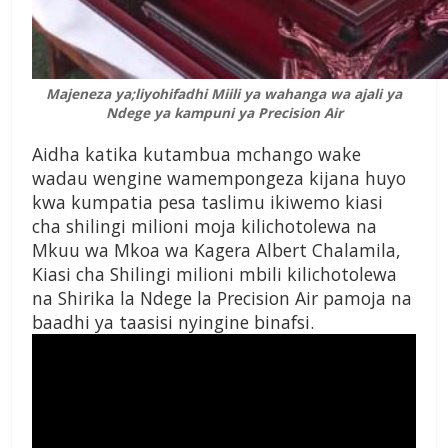
Majeneza ya;liyohifadhi Miili ya wahanga wa ajali ya
Ndege ya kampuni ya Precision Air
Aidha katika kutambua mchango wake
wadau wengine wamempongeza kijana huyo
kwa kumpatia pesa taslimu ikiwemo kiasi
cha shilingi milioni moja kilichotolewa na
Mkuu wa Mkoa wa Kagera Albert Chalamila,
Kiasi cha Shilingi milioni mbili kilichotolewa
na Shirika la Ndege la Precision Air pamoja na
baadhi ya taasisi nyingine binafsi.