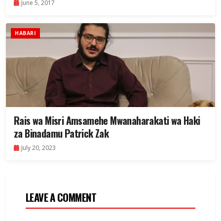
June 5, 2017
HABARI
Rais wa Misri Amsamehe Mwanaharakati wa Haki
za Binadamu Patrick Zak
July 20, 2023
LEAVE A COMMENT