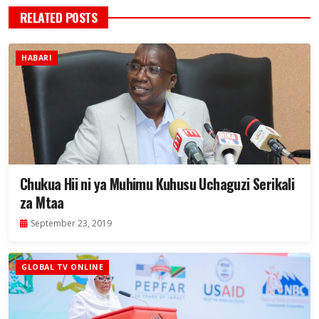
RELATED POSTS
HABARI
Chukua Hii ni ya Muhimu Kuhusu Uchaguzi Serikali
za Mtaa
September 23, 2019
GLOBAL TV ONLINE