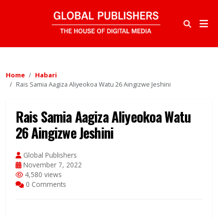
Home
Habari
Rais Samia Aagiza Aliyeokoa Watu 26 Aingizwe Jeshini
Rais Samia Aagiza Aliyeokoa Watu
26 Aingizwe Jeshini
Global Publishers
November 7, 2022
4,580 views
0 Comments