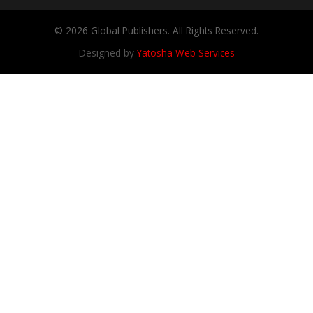
© 2026 Global Publishers. All Rights Reserved.
Designed by
Yatosha Web Services