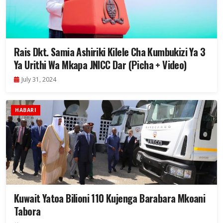
Rais Dkt. Samia Ashiriki Kilele Cha Kumbukizi Ya 3
Ya Urithi Wa Mkapa JNICC Dar (Picha + Video)
July 31, 2024
HABARI
Kuwait Yatoa Bilioni 110 Kujenga Barabara Mkoani
Tabora