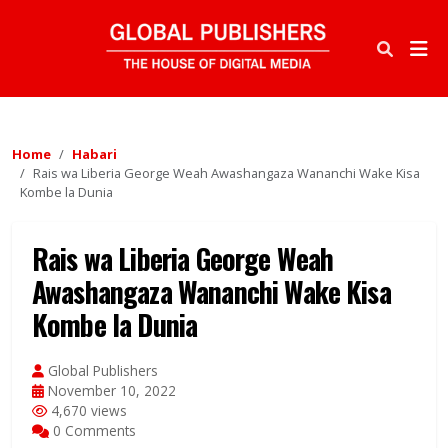
Home
Habari
Rais wa Liberia George Weah Awashangaza Wananchi Wake Kisa
Kombe la Dunia
Rais wa Liberia George Weah
Awashangaza Wananchi Wake Kisa
Kombe la Dunia
Global Publishers
November 10, 2022
4,670 views
0 Comments