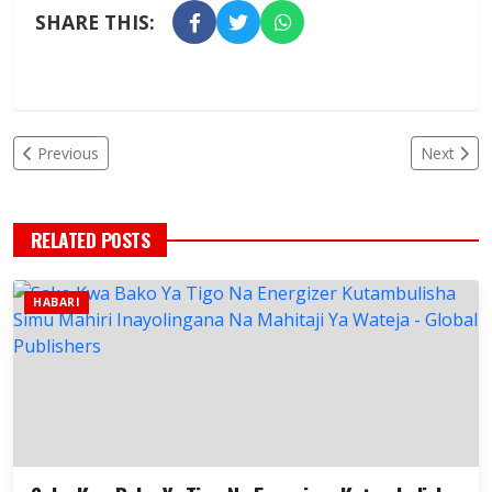
SHARE THIS:
Previous
Next
RELATED POSTS
HABARI