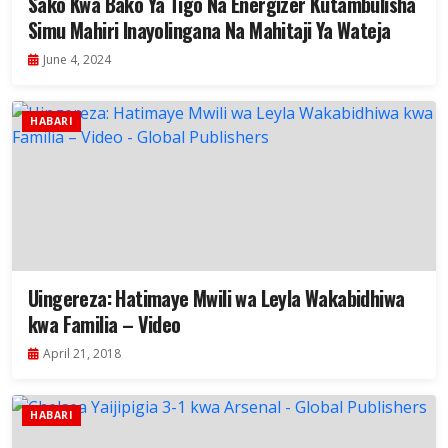
Sako Kwa Bako Ya Tigo Na Energizer Kutambulisha
Simu Mahiri Inayolingana Na Mahitaji Ya Wateja
June 4, 2024
HABARI
Uingereza: Hatimaye Mwili wa Leyla Wakabidhiwa
kwa Familia – Video
April 21, 2018
HABARI