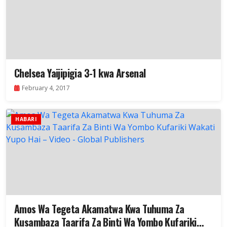
Chelsea Yaijipigia 3-1 kwa Arsenal
February 4, 2017
HABARI
Amos Wa Tegeta Akamatwa Kwa Tuhuma Za
Kusambaza Taarifa Za Binti Wa Yombo Kufariki