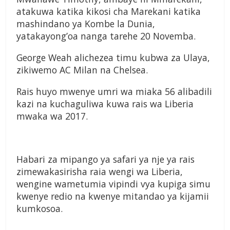
atakuwa katika kikosi cha Marekani katika
mashindano ya Kombe la Dunia,
yatakayong’oa nanga tarehe 20 Novemba.
George Weah alichezea timu kubwa za Ulaya,
zikiwemo AC Milan na Chelsea.
Rais huyo mwenye umri wa miaka 56 alibadili
kazi na kuchaguliwa kuwa rais wa Liberia
mwaka wa 2017.
Habari za mipango ya safari ya nje ya rais
zimewakasirisha raia wengi wa Liberia,
wengine wametumia vipindi vya kupiga simu
kwenye redio na kwenye mitandao ya kijamii
kumkosoa.