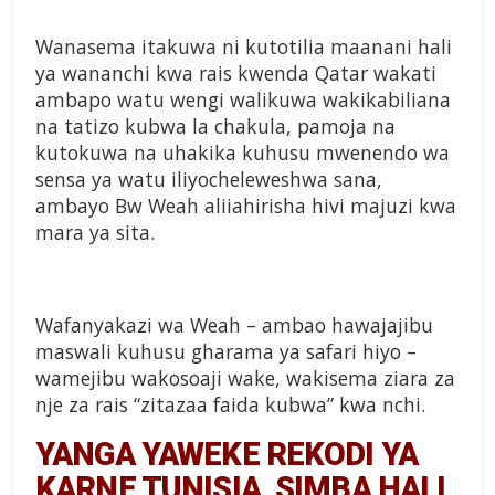
Wanasema itakuwa ni kutotilia maanani hali
ya wananchi kwa rais kwenda Qatar wakati
ambapo watu wengi walikuwa wakikabiliana
na tatizo kubwa la chakula, pamoja na
kutokuwa na uhakika kuhusu mwenendo wa
sensa ya watu iliyocheleweshwa sana,
ambayo Bw Weah aliiahirisha hivi majuzi kwa
mara ya sita.
Wafanyakazi wa Weah – ambao hawajajibu
maswali kuhusu gharama ya safari hiyo –
wamejibu wakosoaji wake, wakisema ziara za
nje za rais “zitazaa faida kubwa” kwa nchi.
YANGA YAWEKE REKODI YA
KARNE TUNISIA, SIMBA HALI