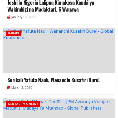
Jeshi la Nigeria Lalipua Kimakosa Kambi ya
Wakimbizi na Madaktari, 6 Wauawa
January 17, 2017
HABARI
Serikali Yafuta Nauli, Wananchi Kusafiri Bure!
March 2, 2020
GLOBAL TV ONLINE