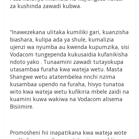
za kushinda zawadi kubwa.
“Inawezekana ulitaka kumiliki gari, kuanzisha
biashara, kulipa ada ya shule, kumalizia
ujenzi wa nyumba au kwenda kupumzika, sisi
Vodacom tungependa kukusaidia kufanikisha
ndoto yako . Tunaamini zawadi tutayokupa
utasambaa furaha kwa wateja wetu. Masta
Shangwe wetu atatembelea nnchi nzima
kusambaa upendo na furaha, hivyo tunatoa
wito kwa wateja wetu kufikiria mbele zaidi na
kuamini kuwa wakiwa na Vodacom alisema
Bisiimire.
Promosheni hii inapatikana kwa wateja wote