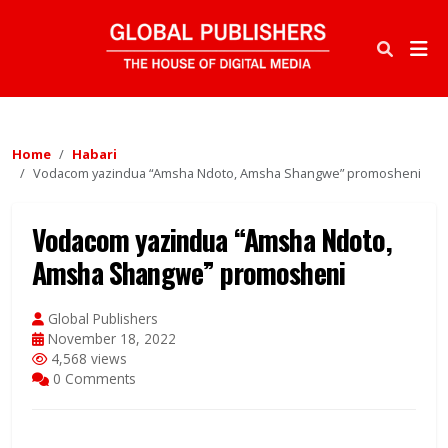
Home
Habari
Vodacom yazindua “Amsha Ndoto, Amsha Shangwe” promosheni
Vodacom yazindua “Amsha Ndoto,
Amsha Shangwe” promosheni
Global Publishers
November 18, 2022
4,568 views
0 Comments