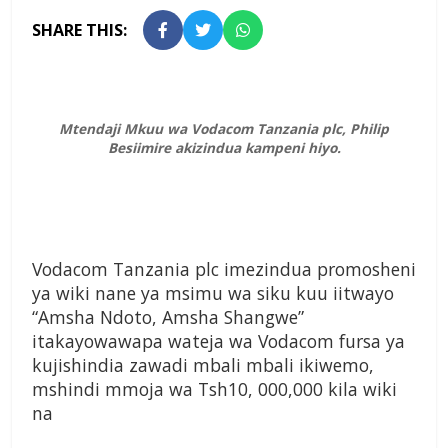
SHARE THIS:
Mtendaji Mkuu wa Vodacom Tanzania plc, Philip
Besiimire akizindua kampeni hiyo.
Vodacom Tanzania plc imezindua promosheni
ya wiki nane ya msimu wa siku kuu iitwayo
“Amsha Ndoto, Amsha Shangwe”
itakayowawapa wateja wa Vodacom fursa ya
kujishindia zawadi mbali mbali ikiwemo,
mshindi mmoja wa Tsh10, 000,000 kila wiki
na