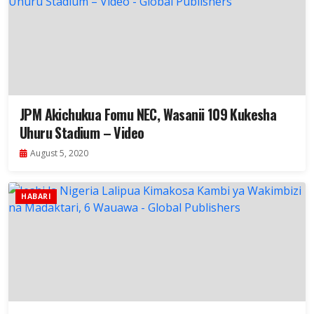
JPM Akichukua Fomu NEC, Wasanii 109 Kukesha
Uhuru Stadium – Video
August 5, 2020
HABARI