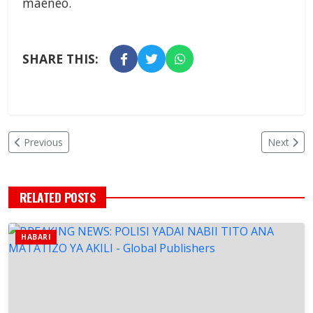
maeneo.
SHARE THIS:
Previous
Next
RELATED POSTS
HABARI