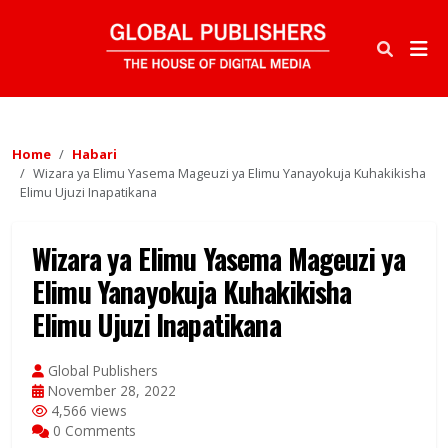
Home
Habari
Wizara ya Elimu Yasema Mageuzi ya Elimu Yanayokuja Kuhakikisha
Elimu Ujuzi Inapatikana
Wizara ya Elimu Yasema Mageuzi ya
Elimu Yanayokuja Kuhakikisha
Elimu Ujuzi Inapatikana
Global Publishers
November 28, 2022
4,566 views
0 Comments