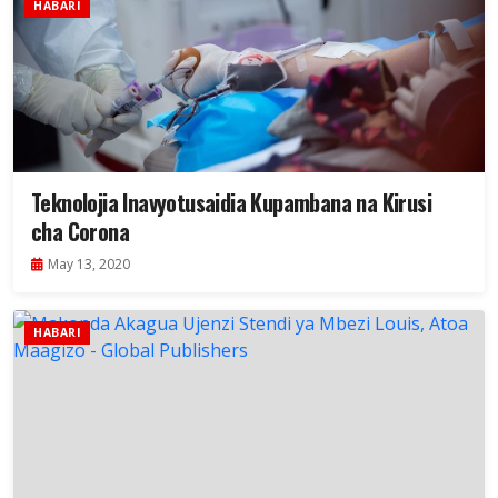
HABARI
Teknolojia Inavyotusaidia Kupambana na Kirusi
cha Corona
May 13, 2020
HABARI