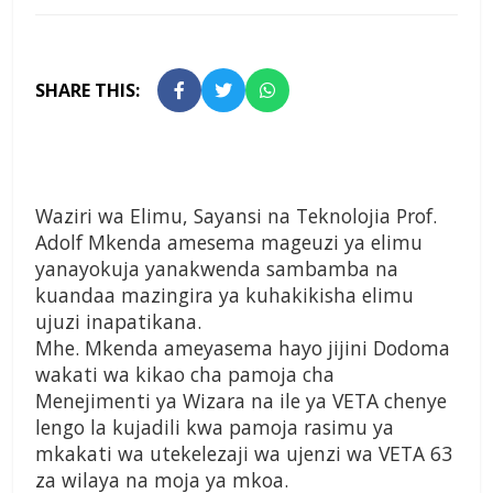
SHARE THIS:
Waziri wa Elimu, Sayansi na Teknolojia Prof.
Adolf Mkenda amesema mageuzi ya elimu
yanayokuja yanakwenda sambamba na
kuandaa mazingira ya kuhakikisha elimu
ujuzi inapatikana.
Mhe. Mkenda ameyasema hayo jijini Dodoma
wakati wa kikao cha pamoja cha
Menejimenti ya Wizara na ile ya VETA chenye
lengo la kujadili kwa pamoja rasimu ya
mkakati wa utekelezaji wa ujenzi wa VETA 63
za wilaya na moja ya mkoa.