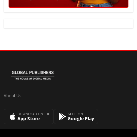
About Us
DOWNLOAD ON THE
GET IT ON
App Store
Google Play