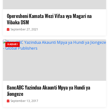
Operesheni Kamata Wezi Vifaa vya Magari na
Vibaka DSM
September 27, 2021
HABARI
BancABC Yazindua Akaunti Mpya ya Hundi ya
Jiongeze
September 13, 2017