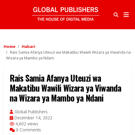
Home
Habari
Rais Samia Afanya Uteuzi wa Makatibu Wawili Wizara ya Viwanda na
Wizara ya Mambo ya Ndani
Rais Samia Afanya Uteuzi wa
Makatibu Wawili Wizara ya Viwanda
na Wizara ya Mambo ya Ndani
Global Publishers
December 14, 2022
4,602 views
0 Comments