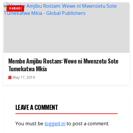
HABARI
Membe Amjibu Rostam: Wewe ni Mwenzetu Sote
Tumekatwa Mkia
May 17, 2019
LEAVE A COMMENT
You must be
logged in
to post a comment.