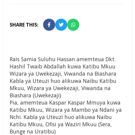
SHARE THIS:
Rais Samia Suluhu Hassan amemteua Dkt.
Hashil Twaib Abdallah kuwa Katibu Mkuu
Wizara ya Uwekezaji, Viwanda na Biashara
Kabla ya Uteuzi huo alikuwa Naibu Katibu
Mkuu, Wizara ya Uwekezaji, Viwanda na
Biashara (Uwekezaji)
Pia, amemteua Kaspar Kaspar Mmuya kuwa
Katibu Mkuu, Wizara ya Mambo ya Ndani ya
Nchi. Kabla ya Uteuzi huo alikuwa Naibu
Katibu Mkuu, Ofisi ya Waziri Mkuu (Sera,
Bunge na Uratibu)