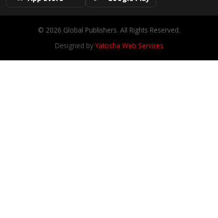
© 2026 Global Publishers. All Rights Reserved.
Designed by
Yatosha Web Services