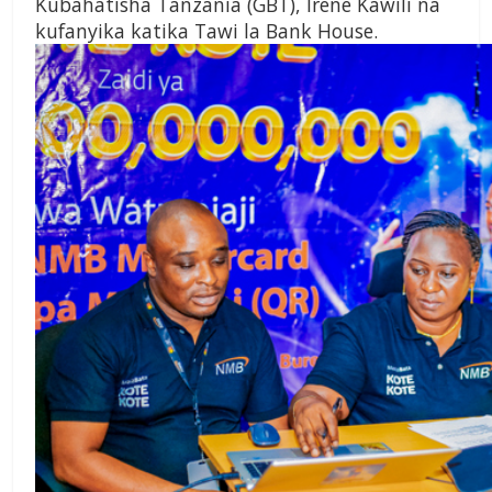
Kubahatisha Tanzania (GBT), Irene Kawili na
kufanyika katika Tawi la Bank House.