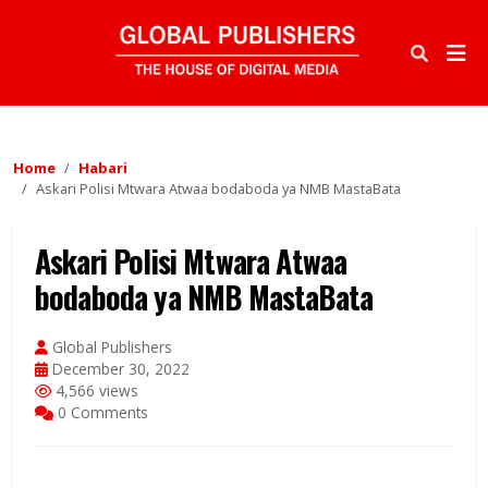
Home
Habari
Askari Polisi Mtwara Atwaa bodaboda ya NMB MastaBata
Askari Polisi Mtwara Atwaa
bodaboda ya NMB MastaBata
Global Publishers
December 30, 2022
4,566 views
0 Comments