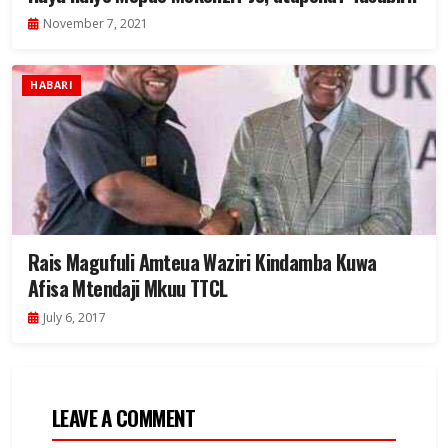
November 7, 2021
HABARI
Rais Magufuli Amteua Waziri Kindamba Kuwa
Afisa Mtendaji Mkuu TTCL
July 6, 2017
LEAVE A COMMENT