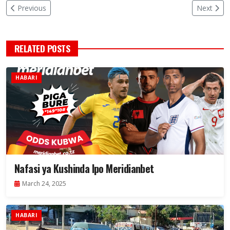
Previous
Next
RELATED POSTS
HABARI
Nafasi ya Kushinda Ipo Meridianbet
March 24, 2025
HABARI