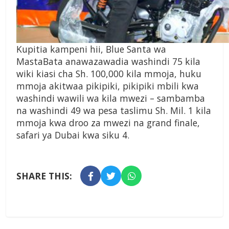
Kupitia kampeni hii, Blue Santa wa
MastaBata anawazawadia washindi 75 kila
wiki kiasi cha Sh. 100,000 kila mmoja, huku
mmoja akitwaa pikipiki, pikipiki mbili kwa
washindi wawili wa kila mwezi – sambamba
na washindi 49 wa pesa taslimu Sh. Mil. 1 kila
mmoja kwa droo za mwezi na grand finale,
safari ya Dubai kwa siku 4.
SHARE THIS: