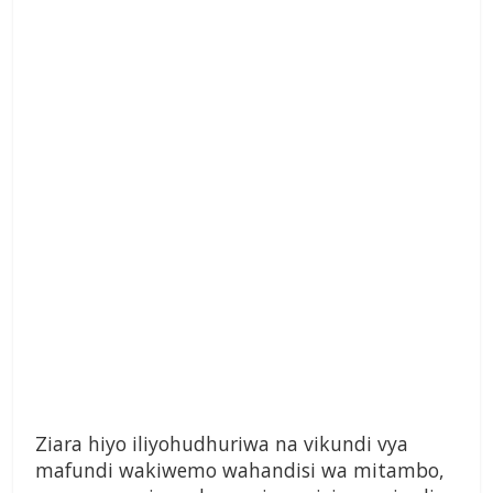
Ziara hiyo iliyohudhuriwa na vikundi vya
mafundi wakiwemo wahandisi wa mitambo,