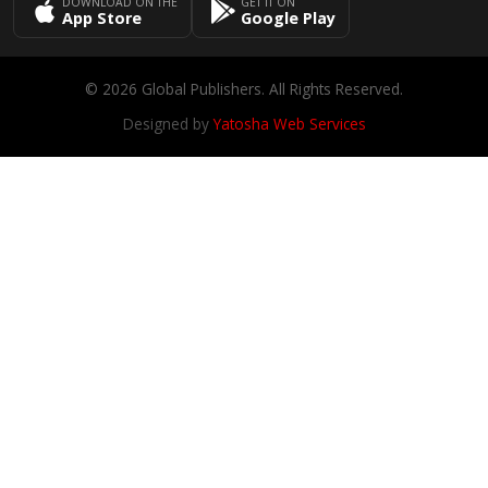
DOWNLOAD ON THE
GET IT ON
App Store
Google Play
© 2026 Global Publishers. All Rights Reserved.
Designed by
Yatosha Web Services