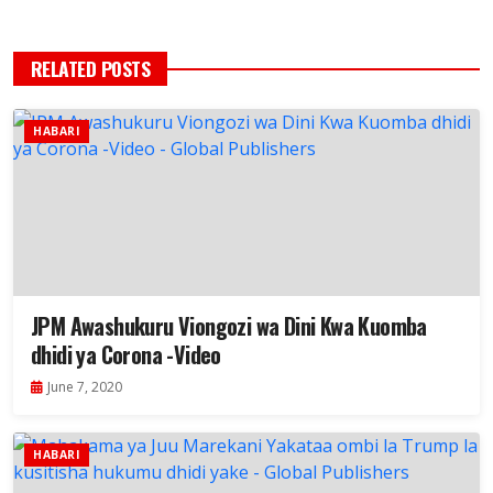
RELATED POSTS
HABARI
JPM Awashukuru Viongozi wa Dini Kwa Kuomba
dhidi ya Corona -Video
June 7, 2020
HABARI