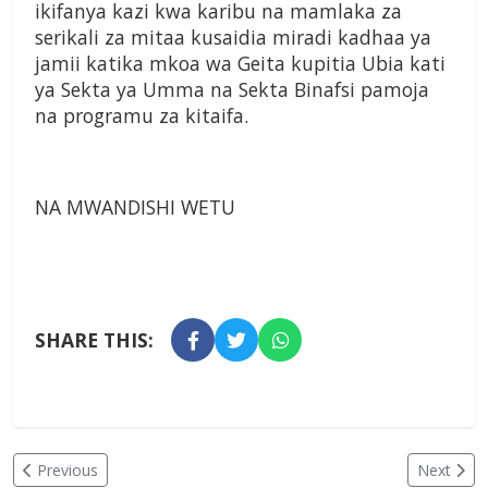
ikifanya kazi kwa karibu na mamlaka za
serikali za mitaa kusaidia miradi kadhaa ya
jamii katika mkoa wa Geita kupitia Ubia kati
ya Sekta ya Umma na Sekta Binafsi pamoja
na programu za kitaifa.
NA MWANDISHI WETU
SHARE THIS:
Previous
Next