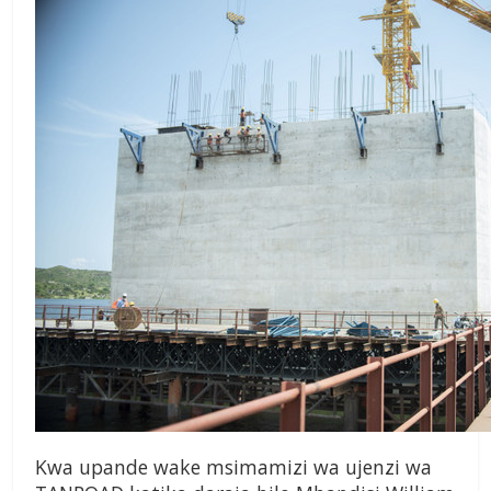
Kwa upande wake msimamizi wa ujenzi wa