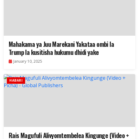
Mahakama ya Juu Marekani Yakataa ombi la
Trump la kusitisha hukumu dhidi yake
January 10, 2025
HABARI
Rais Magufuli Alivyomtembelea Kingunge (Video +