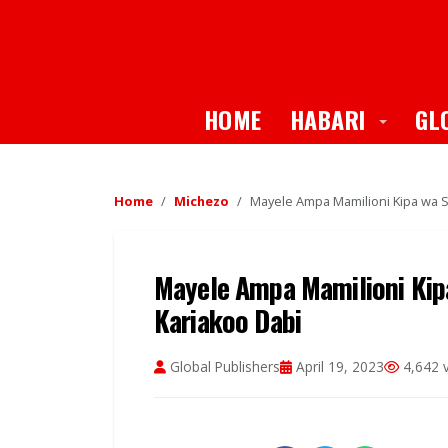
Toggle
HOME
HABARI
GL
Home
Michezo
Mayele Ampa Mamilioni Kipa wa 
Mayele Ampa Mamilioni Kip
Kariakoo Dabi
Global Publishers
April 19, 2023
4,642 