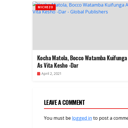
MICHEZO
Kocha Matola, Bocco Watamba Kuifunga
As Vita Kesho -Dar
April 2, 2021
LEAVE A COMMENT
You must be
logged in
to post a comme