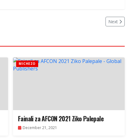
Next
MICHEZO
Fainali za AFCON 2021 Ziko Palepale
December 21, 2021