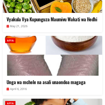
Vyakula Vya Kupunguza Maumivu Wakati wa Hedhi
May 21, 2026
AFYA
Unga wa mchele na asali unaondoa magaga
April 6, 2016
AFYA