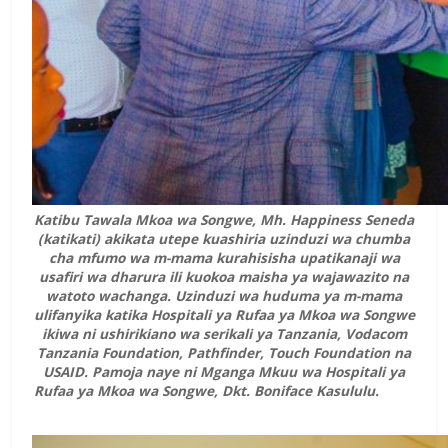
Katibu Tawala Mkoa wa Songwe, Mh. Happiness Seneda
(katikati) akikata utepe kuashiria uzinduzi wa chumba
cha mfumo wa m-mama kurahisisha upatikanaji wa
usafiri wa dharura ili kuokoa maisha ya wajawazito na
watoto wachanga. Uzinduzi wa huduma ya m-mama
ulifanyika katika Hospitali ya Rufaa ya Mkoa wa Songwe
ikiwa ni ushirikiano wa serikali ya Tanzania, Vodacom
Tanzania Foundation, Pathfinder, Touch Foundation na
USAID. Pamoja naye ni Mganga Mkuu wa Hospitali ya
Rufaa ya Mkoa wa Songwe, Dkt. Boniface Kasululu.