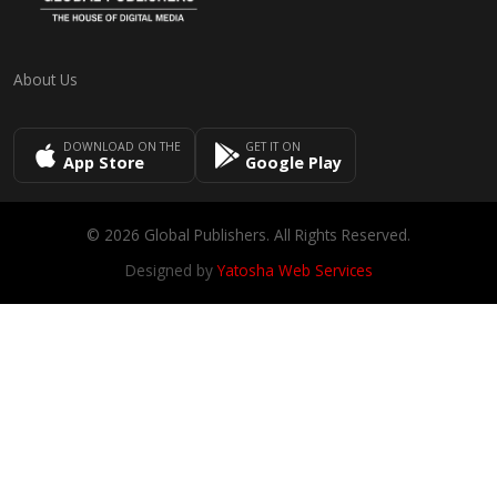
About Us
DOWNLOAD ON THE
GET IT ON
App Store
Google Play
© 2026 Global Publishers. All Rights Reserved.
Designed by
Yatosha Web Services