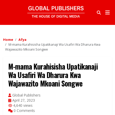
Home
Afya
M-mama Kurahisisha Upatikanaji Wa Usafiri Wa Dharura Kwa
Wajawazito Mkoani Songwe
M-mama Kurahisisha Upatikanaji
Wa Usafiri Wa Dharura Kwa
Wajawazito Mkoani Songwe
Global Publishers
April 27, 2023
4,640 views
0 Comments