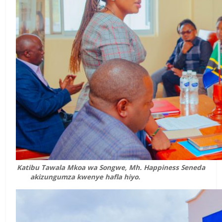
Katibu Tawala Mkoa wa Songwe, Mh. Happiness Seneda
akizungumza kwenye hafla hiyo.