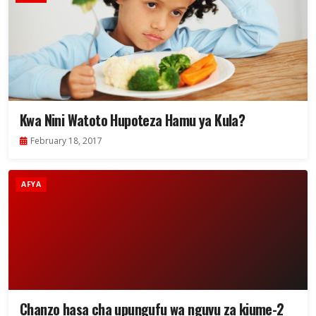
Kwa Nini Watoto Hupoteza Hamu ya Kula?
February 18, 2017
AFYA
Chanzo hasa cha upungufu wa nguvu za kiume-2