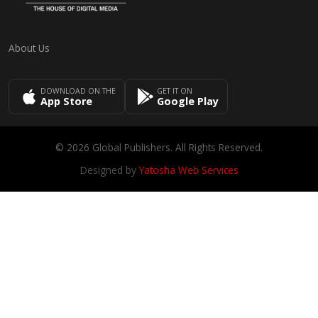
About Us
DOWNLOAD ON THE
GET IT ON
App Store
Google Play
© 2026 Global Publishers. All Rights Reserved.
Designed by
Yatosha Web Services