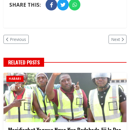
SHARE THIS:
Previous
Next
RELATED POSTS
HABARI