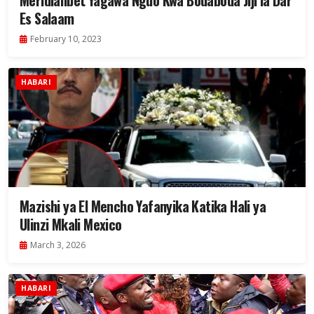
Meridianbet Yagawa Nguo Kwa Bodaboda Jiji la Dar
Es Salaam
February 10, 2023
HABARI
Mazishi ya El Mencho Yafanyika Katika Hali ya
Ulinzi Mkali Mexico
March 3, 2026
HABARI