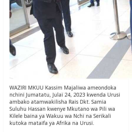
WAZIRI MKUU Kassim Majaliwa ameondoka
nchini Jumatatu, Julai 24, 2023 kwenda Urusi
ambako atamwakilisha Rais Dkt. Samia
Suluhu Hassan kwenye Mkutano wa Pili wa
Kilele baina ya Wakuu wa Nchi na Serikali
kutoka mataifa ya Afrika na Urusi.