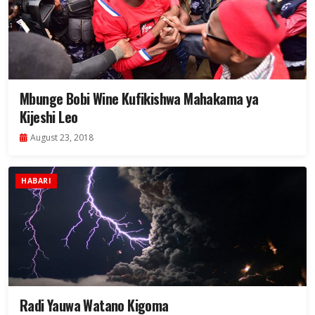
Mbunge Bobi Wine Kufikishwa Mahakama ya
Kijeshi Leo
August 23, 2018
HABARI
Radi Yauwa Watano Kigoma