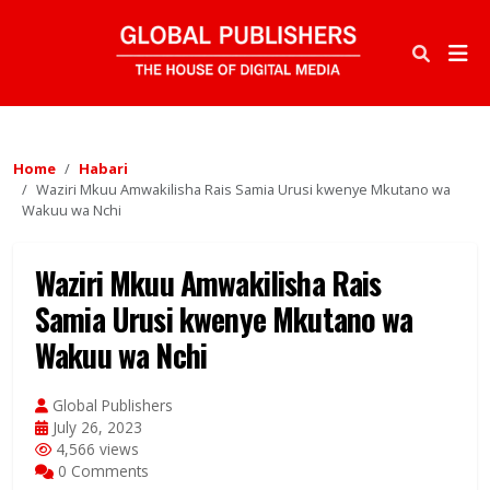
Home
Habari
Waziri Mkuu Amwakilisha Rais Samia Urusi kwenye Mkutano wa
Wakuu wa Nchi
Waziri Mkuu Amwakilisha Rais
Samia Urusi kwenye Mkutano wa
Wakuu wa Nchi
Global Publishers
July 26, 2023
4,566 views
0 Comments