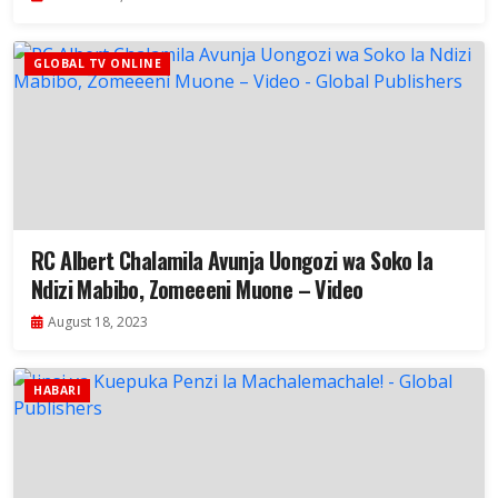
GLOBAL TV ONLINE
RC Albert Chalamila Avunja Uongozi wa Soko la
Ndizi Mabibo, Zomeeeni Muone – Video
August 18, 2023
HABARI