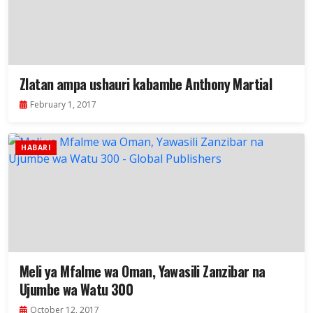
Zlatan ampa ushauri kabambe Anthony Martial
February 1, 2017
HABARI
Meli ya Mfalme wa Oman, Yawasili Zanzibar na
Ujumbe wa Watu 300
October 12, 2017