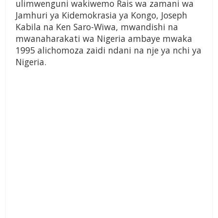
ulimwenguni wakiwemo Rais wa zamani wa
Jamhuri ya Kidemokrasia ya Kongo, Joseph
Kabila na Ken Saro-Wiwa, mwandishi na
mwanaharakati wa Nigeria ambaye mwaka
1995 alichomoza zaidi ndani na nje ya nchi ya
Nigeria.