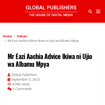
Home
Habari
Mr Eazi Aachia Advice Ikiwa ni Ujio wa Albamu Mpya
Mr Eazi Aachia Advice Ikiwa ni Ujio
wa Albamu Mpya
Global Publishers
September 5, 2023
4,586 views
0 Comments