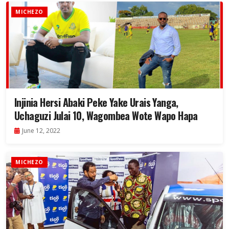
MICHEZO
Injinia Hersi Abaki Peke Yake Urais Yanga,
Uchaguzi Julai 10, Wagombea Wote Wapo Hapa
June 12, 2022
MICHEZO