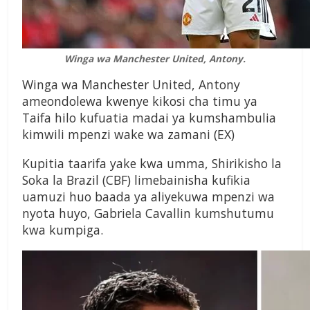
Winga wa Manchester United, Antony.
Winga wa Manchester United, Antony
ameondolewa kwenye kikosi cha timu ya
Taifa hilo kufuatia madai ya kumshambulia
kimwili mpenzi wake wa zamani (EX)
Kupitia taarifa yake kwa umma, Shirikisho la
Soka la Brazil (CBF) limebainisha kufikia
uamuzi huo baada ya aliyekuwa mpenzi wa
nyota huyo, Gabriela Cavallin kumshutumu
kwa kumpiga.