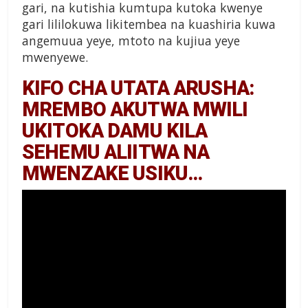
gari, na kutishia kumtupa kutoka kwenye
gari lililokuwa likitembea na kuashiria kuwa
angemuua yeye, mtoto na kujiua yeye
mwenyewe.
KIFO CHA UTATA ARUSHA:
MREMBO AKUTWA MWILI
UKITOKA DAMU KILA
SEHEMU ALIITWA NA
MWENZAKE USIKU…