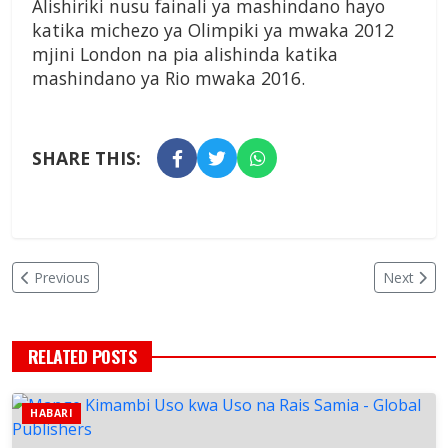
Alishiriki nusu fainali ya mashindano hayo
katika michezo ya Olimpiki ya mwaka 2012
mjini London na pia alishinda katika
mashindano ya Rio mwaka 2016.
SHARE THIS:
Previous
Next
RELATED POSTS
HABARI