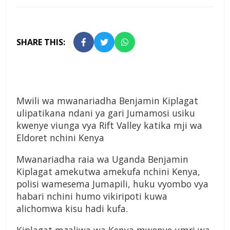
SHARE THIS:
Mwili wa mwanariadha Benjamin Kiplagat
ulipatikana ndani ya gari Jumamosi usiku
kwenye viunga vya Rift Valley katika mji wa
Eldoret nchini Kenya
Mwanariadha raia wa Uganda Benjamin
Kiplagat amekutwa amekufa nchini Kenya,
polisi wamesema Jumapili, huku vyombo vya
habari nchini humo vikiripoti kuwa
alichomwa kisu hadi kufa.