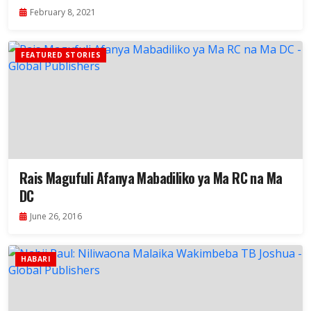
February 8, 2021
FEATURED STORIES
Rais Magufuli Afanya Mabadiliko ya Ma RC na Ma
DC
June 26, 2016
HABARI