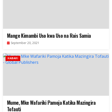
Mange Kimambi Uso kwa Uso na Rais Samia
September 20, 2021
HABARI
Mume, Mke Wafariki Pamoja Katika Mazingira
Tofauti