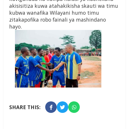
akisisitiza kuwa atahakikisha skauti wa timu
kubwa wanafika Wilayani humo timu
zitakapofika robo fainali ya mashindano
hayo.
SHARE THIS: