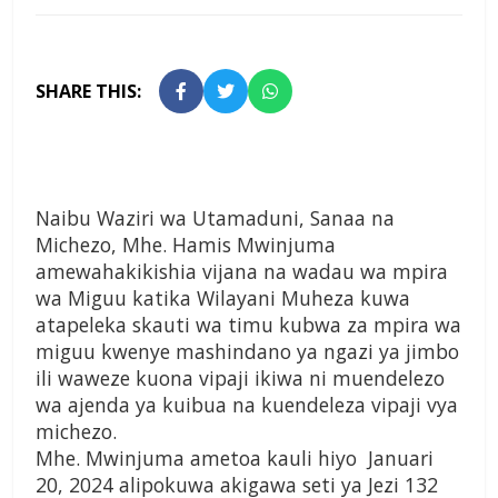
SHARE THIS:
Naibu Waziri wa Utamaduni, Sanaa na
Michezo, Mhe. Hamis Mwinjuma
amewahakikishia vijana na wadau wa mpira
wa Miguu katika Wilayani Muheza kuwa
atapeleka skauti wa timu kubwa za mpira wa
miguu kwenye mashindano ya ngazi ya jimbo
ili waweze kuona vipaji ikiwa ni muendelezo
wa ajenda ya kuibua na kuendeleza vipaji vya
michezo.
Mhe. Mwinjuma ametoa kauli hiyo Januari
20, 2024 alipokuwa akigawa seti ya Jezi 132