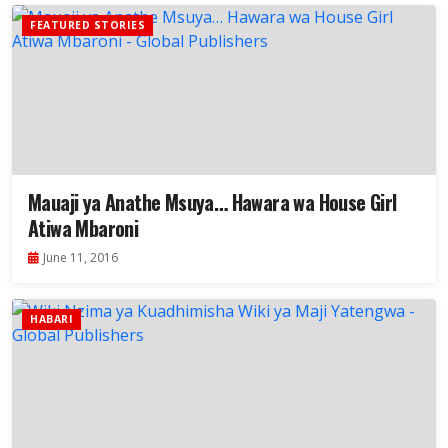
FEATURED STORIES
Mauaji ya Anathe Msuya… Hawara wa House Girl
Atiwa Mbaroni
June 11, 2016
HABARI