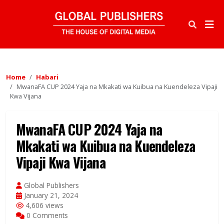
Home
Habari
MwanaFA CUP 2024 Yaja na Mkakati wa Kuibua na Kuendeleza Vipaji
Kwa Vijana
MwanaFA CUP 2024 Yaja na
Mkakati wa Kuibua na Kuendeleza
Vipaji Kwa Vijana
Global Publishers
January 21, 2024
4,606 views
0 Comments