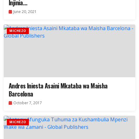
Injinia…
June 20, 2021
MICHEZO
Andres Iniesta Asaini Mkataba wa Maisha
Barcelona
October 7, 2017
MICHEZO