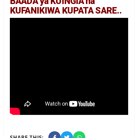
BAADA ya KUINGIA na
KUFANIKIWA KUPATA SARE..
SHARE THIS: