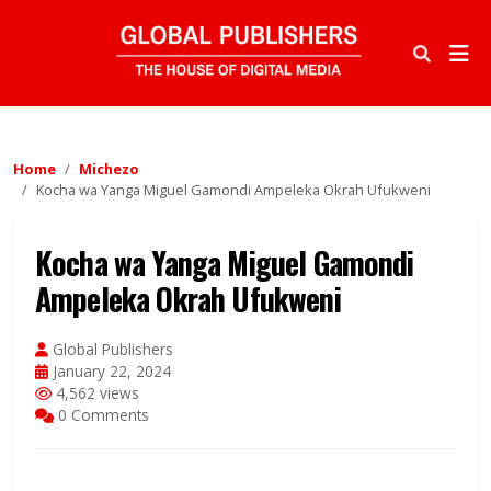
Home
Michezo
Kocha wa Yanga Miguel Gamondi Ampeleka Okrah Ufukweni
Kocha wa Yanga Miguel Gamondi
Ampeleka Okrah Ufukweni
Global Publishers
January 22, 2024
4,562 views
0 Comments