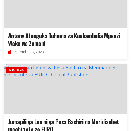
Antony Afunguka Tuhuma za Kushambulia Mpenzi
Wake wa Zamani
September 9, 2023
MICHEZO
Jumapili ya Leo ni ya Pesa Bashiri na Meridianbet
mechi zote za EURO