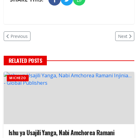
Previous
Next
RELATED POSTS
MICHEZO
Ishu ya Usajili Yanga, Nabi Amchorea Ramani