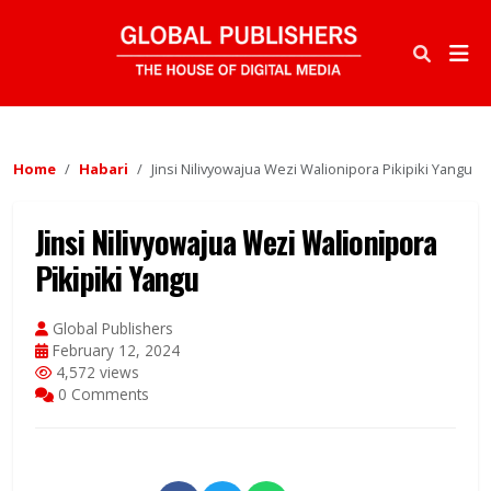
Home
Habari
Jinsi Nilivyowajua Wezi Walionipora Pikipiki Yangu
Jinsi Nilivyowajua Wezi Walionipora
Pikipiki Yangu
Global Publishers
February 12, 2024
4,572 views
0 Comments