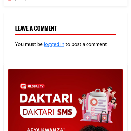
LEAVE A COMMENT
You must be
logged in
to post a comment.