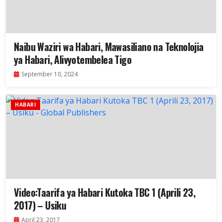
Naibu Waziri wa Habari, Mawasiliano na Teknolojia
ya Habari, Alivyotembelea Tigo
September 10, 2024
HABARI
Video:Taarifa ya Habari Kutoka TBC 1 (Aprili 23,
2017) – Usiku
April 23, 2017