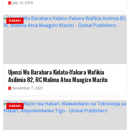
July 19, 2016
HABARI
Ujenzi Wa Barabara Kidatu-Ifakara Wafikia
Asilimia 82, RC Malima Atoa Maagizo Mazito
November 7, 2023
HABARI