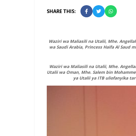
SHARE THIS:
Waziri wa Maliasili na Utalii, Mhe. Angell
wa Saudi Arabia, Princess Haifa Al Saud
ma
Waziri wa Maliasili na Utalii, Mhe. Angell
Utalii wa Oman, Mhe. Salem bin Mohamme
ya Utalii ya ITB uliofanyika ta