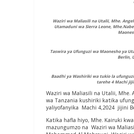
Waziri wa Maliasili na Utalii, Mhe. Ange
Utamaduni wa Sierra Leone, Mhe.Nabeel
Maonesh
Taswira ya Ufunguzi wa Maonesho ya Utalii
Berlin, 
Baadhi ya Washiriki wa tukio la ufunguzi 
tarehe 4 Machi jiji
Waziri wa Maliasili na Utalii, Mhe
wa Tanzania kushiriki katika ufung
yaliyofanyika Machi 4,2024 jijini B
Katika hafla hiyo, Mhe. Kairuki k
mazungumzo na Waziri wa Maliasil