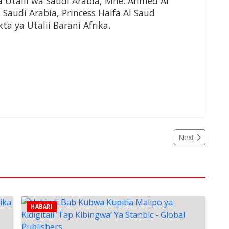
Utalii wa Saudi Arabia, Mhe. Ahmed Al
 Saudi Arabia, Princess Haifa Al Saud
a ya Utalii Barani Afrika.
Next
HABARI