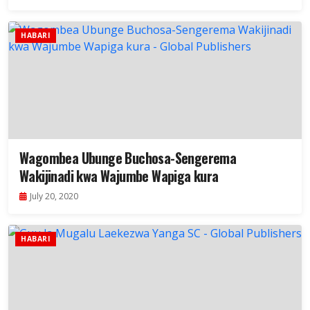
HABARI
Wagombea Ubunge Buchosa-Sengerema
Wakijinadi kwa Wajumbe Wapiga kura
July 20, 2020
HABARI