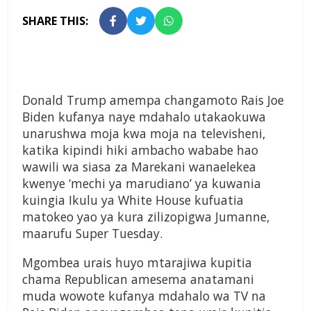
SHARE THIS:
Donald Trump amempa changamoto Rais Joe
Biden kufanya naye mdahalo utakaokuwa
unarushwa moja kwa moja na televisheni,
katika kipindi hiki ambacho wababe hao
wawili wa siasa za Marekani wanaelekea
kwenye ‘mechi ya marudiano’ ya kuwania
kuingia Ikulu ya White House kufuatia
matokeo yao ya kura zilizopigwa Jumanne,
maarufu Super Tuesday.
Mgombea urais huyo mtarajiwa kupitia
chama Republican amesema anatamani
muda wowote kufanya mdahalo wa TV na