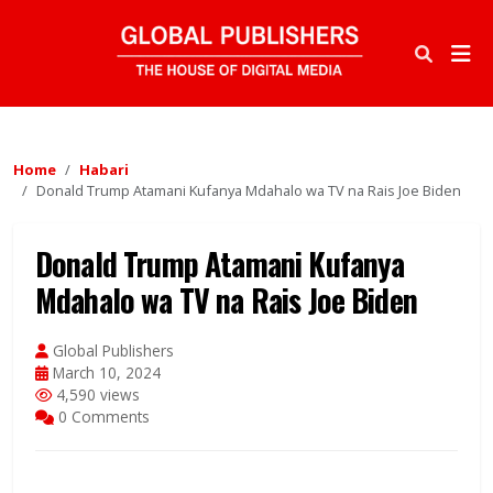
Home
Habari
Donald Trump Atamani Kufanya Mdahalo wa TV na Rais Joe Biden
Donald Trump Atamani Kufanya
Mdahalo wa TV na Rais Joe Biden
Global Publishers
March 10, 2024
4,590 views
0 Comments