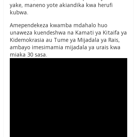
yake, maneno yote akiandika kwa herufi
kubwa.
Amependekeza kwamba mdahalo huo
unaweza kuendeshwa na Kamati ya Kitaifa ya
Kidemokrasia au Tume ya Mijadala ya Rais,
ambayo imesimamia mijadala ya urais kwa
miaka 30 sasa.