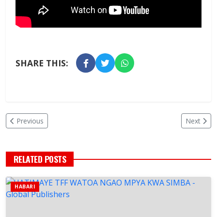
SHARE THIS:
Previous
Next
RELATED POSTS
HABARI