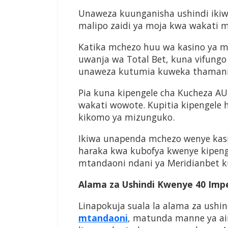
Unaweza kuunganisha ushindi ikiw
malipo zaidi ya moja kwa wakati 
Katika mchezo huu wa kasino ya m
uwanja wa Total Bet, kuna vifung
unaweza kutumia kuweka thamani 
Pia kuna kipengele cha Kucheza 
wakati wowote. Kupitia kipengele h
kikomo ya mizunguko.
Ikiwa unapenda mchezo wenye kas
haraka kwa kubofya kwenye kipenge
mtandaoni ndani ya Meridianbet kuj
Alama za Ushindi Kwenye 40 Imp
Linapokuja suala la alama za ush
mtandaoni
, matunda manne ya ai