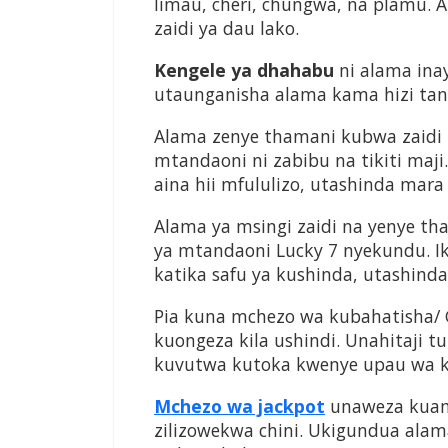
limau, cheri, chungwa, na plamu. A
zaidi ya dau lako.
Kengele ya dhahabu
ni alama ina
utaunganisha alama kama hizi tano
Alama zenye thamani kubwa zaidi 
mtandaoni ni zabibu na tikiti maj
aina hii mfululizo, utashinda mara 
Alama ya msingi zaidi na yenye t
ya mtandaoni Lucky 7 nyekundu. Ik
katika safu ya kushinda, utashinda
Pia kuna mchezo wa kubahatisha
kuongeza kila ushindi. Unahitaji tu
kuvutwa kutoka kwenye upau wa k
Mchezo wa jackpot
unaweza kuami
zilizowekwa chini. Ukigundua alam