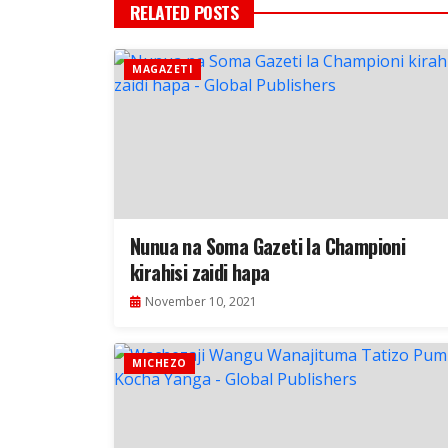
RELATED POSTS
MAGAZETI
Nunua na Soma Gazeti la Championi
kirahisi zaidi hapa
November 10, 2021
MICHEZO