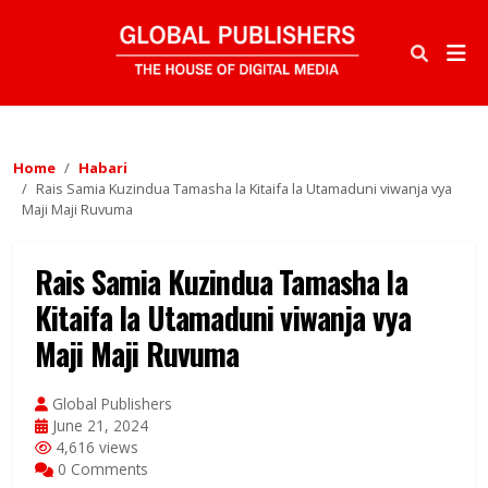
Home
Habari
Rais Samia Kuzindua Tamasha la Kitaifa la Utamaduni viwanja vya
Maji Maji Ruvuma
Rais Samia Kuzindua Tamasha la
Kitaifa la Utamaduni viwanja vya
Maji Maji Ruvuma
Global Publishers
June 21, 2024
4,616 views
0 Comments