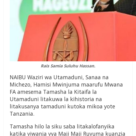
Rais Samia Suluhu Hassan.
NAIBU Waziri wa Utamaduni, Sanaa na
Michezo, Hamisi Mwinjuma maarufu Mwana
FA amesema Tamasha la Kitaifa la
Utamaduni litakuwa la kihistoria na
litakusanya tamaduni kutoka mikoa yote
Tanzania.
Tamasha hilo la siku saba litakalofanyika
katika viwanja vya Maji Maji Ruvuma kuanzia