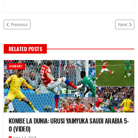
Previous
Next
RELATED POSTS
HABARI
KOMBE LA DUNIA: URUSI YAINYUKA SAUDI ARABIA 5-
0 (VIDEO)
June 14, 2018