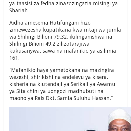
ya taasisi za fedha zinazozingatia misingi ya
Shariah.
Aidha amesema Hatifungani hizo
zimewezesha kupatikana kwa mtaji wa jumla
wa Shilingi Bilioni 79.32, ikilinganishwa na
Shilingi Bilioni 49.2 zilizotarajiwa
kukusanywa, sawa na mafanikio ya asilimia
161.
“Mafanikio haya yametokana na mazingira
wezeshi, shirikishi na endelevu ya kisera,
kisheria na kiutendaji ya Serikali ya Awamu
ya Sita chini ya uongozi madhubuti na
maono ya Rais Dkt. Samia Suluhu Hassan.”