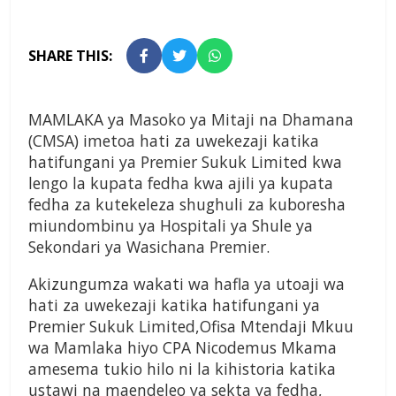
SHARE THIS:
MAMLAKA ya Masoko ya Mitaji na Dhamana
(CMSA) imetoa hati za uwekezaji katika
hatifungani ya Premier Sukuk Limited kwa
lengo la kupata fedha kwa ajili ya kupata
fedha za kutekeleza shughuli za kuboresha
miundombinu ya Hospitali ya Shule ya
Sekondari ya Wasichana Premier.
Akizungumza wakati wa hafla ya utoaji wa
hati za uwekezaji katika hatifungani ya
Premier Sukuk Limited,Ofisa Mtendaji Mkuu
wa Mamlaka hiyo CPA Nicodemus Mkama
amesema tukio hilo ni la kihistoria katika
ustawi na maendeleo ya sekta ya fedha,