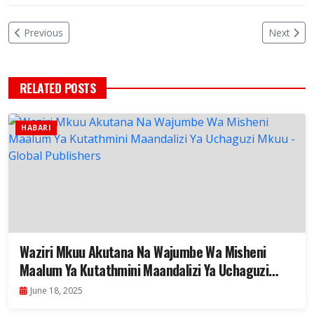
Previous
Next
RELATED POSTS
HABARI
Waziri Mkuu Akutana Na Wajumbe Wa Misheni
Maalum Ya Kutathmini Maandalizi Ya Uchaguzi
Mkuu
June 18, 2025