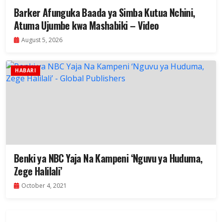
Barker Afunguka Baada ya Simba Kutua Nchini,
Atuma Ujumbe kwa Mashabiki – Video
August 5, 2026
HABARI
Benki ya NBC Yaja Na Kampeni ‘Nguvu ya Huduma,
Zege Halilali’
October 4, 2021