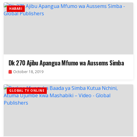
HABARI
Dk 270 Ajibu Apangua Mfumo wa Aussems Simba
October 18, 2019
GLOBAL TV ONLINE