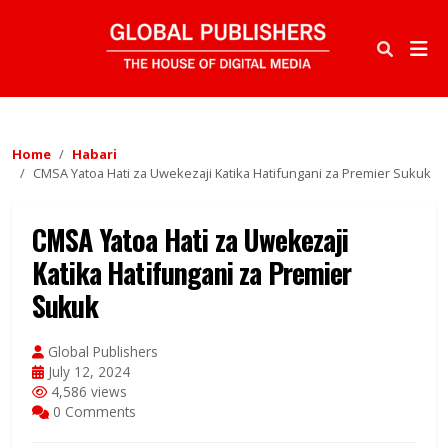
Home
Habari
CMSA Yatoa Hati za Uwekezaji Katika Hatifungani za Premier Sukuk
CMSA Yatoa Hati za Uwekezaji
Katika Hatifungani za Premier
Sukuk
Global Publishers
July 12, 2024
4,586 views
0 Comments